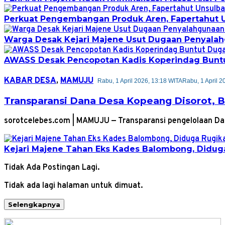
Perkuat Pengembangan Produk Aren, Fapertahut U
Warga Desak Kejari Majene Usut Dugaan Penyalah
AWASS Desak Pencopotan Kadis Koperindag Buntut
KABAR DESA
,
MAMUJU
Rabu, 1 April 2026, 13:18 WITA
Rabu, 1 April 2
Transparansi Dana Desa Kopeang Disorot, B
sorotcelebes.com | MAMUJU — Transparansi pengelolaan D
Kejari Majene Tahan Eks Kades Balombong, Didug
Tidak Ada Postingan Lagi.
Tidak ada lagi halaman untuk dimuat.
Selengkapnya