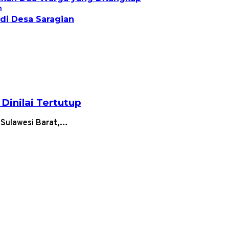
di Desa Saragian
Dinilai Tertutup
 Sulawesi Barat,…