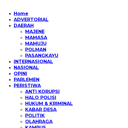
Home
ADVERTORIAL
DAERAH
MAJENE
MAMASA
MAMUJU
POLMAN
PASANGKAYU
INTERNASIONAL
NASIONAL
OPINI
PARLEMEN
PERISTIWA
ANTI KORUPSI
HALO POLISI
HUKUM & KRIMINAL
KABAR DESA
POLITIK
OLAHRAGA
KAMPUS