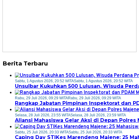
Berita Terbaru
Sabtu, 1 Agustus 2026, 20:52 WITA
Sabtu, 1 Agustus 2026, 20:52 WITA
Unsulbar Kukuhkan 500 Lulusan, Wisuda Perd
Rabu, 29 Juli 2026, 09:29 WITA
Rabu, 29 Juli 2026, 09:29 WITA
Rangkap Jabatan Pimpinan Inspektorat dan P
Selasa, 28 Juli 2026, 23:55 WITA
Selasa, 28 Juli 2026, 23:59 WITA
Aliansi Mahasiswa Gelar Aksi di Depan Polre
Sabtu, 25 Juli 2026, 20:33 WITA
Sabtu, 25 Juli 2026, 20:33 WITA
Caping Day STIKes Marendeng Majene: 25 Maha