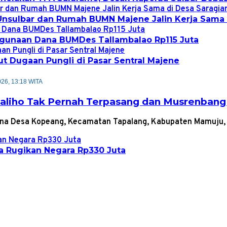
nsulbar dan Rumah BUMN Majene Jalin Kerja Sama 
gunaan Dana BUMDes Tallambalao Rp115 Juta
 Dugaan Pungli di Pasar Sentral Majene
026, 13:18 WITA
aliho Tak Pernah Terpasang dan Musrenbang 
ana Desa Kopeang, Kecamatan Tapalang, Kabupaten Mamuju,
a Rugikan Negara Rp330 Juta