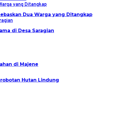
 Bebaskan Dua Warga yang Ditangkap
ama di Desa Saragian
ahan di Majene
erobotan Hutan Lindung