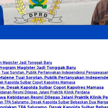
Program Magister Jadi Tonggak Baru
Majene Tuai Sorotan, Publik Pertanyakan Indepen
ene, Desak Kapolda Sulbar Copot Kapolres Mamasa
a Kebidanan Resmi Dilepas Jalani Praktik Klinik P
Penolakan TPA Saluramo, Desak Kapolda Sulbar Beb