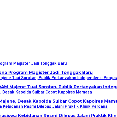
ana Program Magister Jadi Tonggak Baru
DAM Majene Tuai Sorotan, Publik Pertanyakan Ind
s Majene, Desak Kapolda Sulbar Copot Kapolres Mam
siswa Kebidanan Resmi Dilepas Jalani Praktik Klin