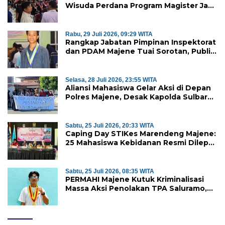
Wisuda Perdana Program Magister Jadi
Tonggak Baru
Rabu, 29 Juli 2026, 09:29 WITA
Rangkap Jabatan Pimpinan Inspektorat
dan PDAM Majene Tuai Sorotan, Publik
Pertanyakan Independensi
Pengawasan
Selasa, 28 Juli 2026, 23:55 WITA
Aliansi Mahasiswa Gelar Aksi di Depan
Polres Majene, Desak Kapolda Sulbar
Copot Kapolres Mamasa
Sabtu, 25 Juli 2026, 20:33 WITA
Caping Day STIKes Marendeng Majene:
25 Mahasiswa Kebidanan Resmi Dilepas
Jalani Praktik Klinik Perdana
Sabtu, 25 Juli 2026, 08:35 WITA
PERMAHI Majene Kutuk Kriminalisasi
Massa Aksi Penolakan TPA Saluramo,
Desak Kapolda Sulbar Bebaskan Dua
Warga yang Ditangkap