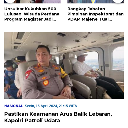
Unsulbar Kukuhkan 500
Rangkap Jabatan
Lulusan, Wisuda Perdana
Pimpinan Inspektorat dan
Program Magister Jadi
PDAM Majene Tuai
Tonggak Baru
Sorotan, Publik
Pertanyakan
Independensi
Pengawasan
NASIONAL
Senin, 15 April 2024, 21:15 WITA
Pastikan Keamanan Arus Balik Lebaran,
Kapolri Patroli Udara