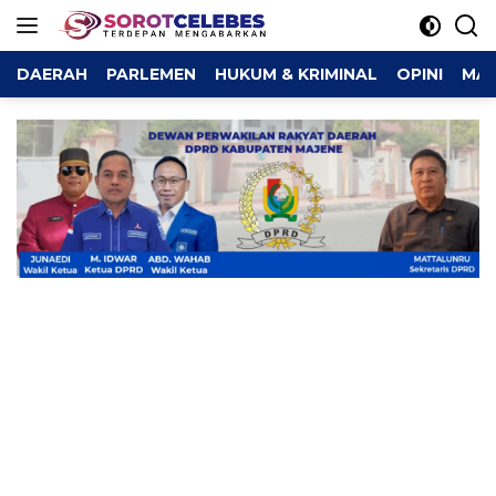
Langsung
ke
konten
DAERAH
PARLEMEN
HUKUM & KRIMINAL
OPINI
MAJ