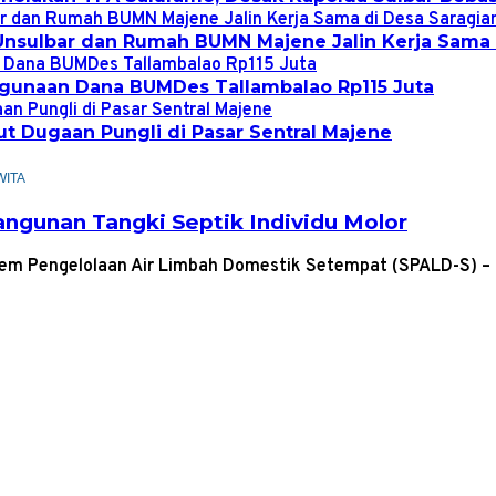
nsulbar dan Rumah BUMN Majene Jalin Kerja Sama 
gunaan Dana BUMDes Tallambalao Rp115 Juta
 Dugaan Pungli di Pasar Sentral Majene
WITA
angunan Tangki Septik Individu Molor
tem Pengelolaan Air Limbah Domestik Setempat (SPALD-S)