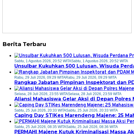
Berita Terbaru
Sabtu, 1 Agustus 2026, 20:52 WITA
Sabtu, 1 Agustus 2026, 20:52 WITA
Unsulbar Kukuhkan 500 Lulusan, Wisuda Perd
Rabu, 29 Juli 2026, 09:29 WITA
Rabu, 29 Juli 2026, 09:29 WITA
Rangkap Jabatan Pimpinan Inspektorat dan P
Selasa, 28 Juli 2026, 23:55 WITA
Selasa, 28 Juli 2026, 23:59 WITA
Aliansi Mahasiswa Gelar Aksi di Depan Polre
Sabtu, 25 Juli 2026, 20:33 WITA
Sabtu, 25 Juli 2026, 20:33 WITA
Caping Day STIKes Marendeng Majene: 25 Maha
Sabtu, 25 Juli 2026, 08:35 WITA
Sabtu, 25 Juli 2026, 08:36 WITA
PERMAHI Majene Kutuk Kriminalisasi Massa A