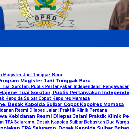
Program Magister Jadi Tonggak Baru
Majene Tuai Sorotan, Publik Pertanyakan Indepen
ene, Desak Kapolda Sulbar Copot Kapolres Mamasa
a Kebidanan Resmi Dilepas Jalani Praktik Klinik P
Penolakan TPA Saluramo, Desak Kapolda Sulbar Beb