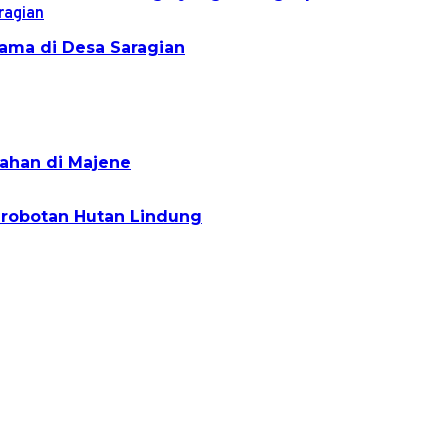
ama di Desa Saragian
ahan di Majene
erobotan Hutan Lindung