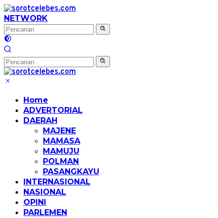
Langsung
ke
NETWORK
konten
Home
ADVERTORIAL
DAERAH
MAJENE
MAMASA
MAMUJU
POLMAN
PASANGKAYU
INTERNASIONAL
NASIONAL
OPINI
PARLEMEN