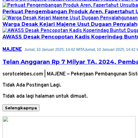
Perkuat Pengembangan Produk Aren, Fapertahut U
Warga Desak Kejari Majene Usut Dugaan Penyalah
AWASS Desak Pencopotan Kadis Koperindag Buntut
MAJENE
Jumat, 10 Januari 2025, 14:42 WITA
Jumat, 10 Januari 2025, 14:42 
Telan Anggaran Rp 7 Milyar TA. 2024, Pemb
sorotcelebes.com | MAJENE — Pekerjaan Pembangunan Sis
Tidak Ada Postingan Lagi.
Tidak ada lagi halaman untuk dimuat.
Selengkapnya