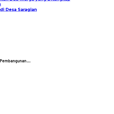
di Desa Saragian
 – Pembangunan…