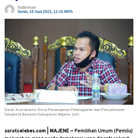
Sudarman
Senin, 19 Juni 2023, 12:19 WITA
Dardi, Koordinator Divisi Penanganan Pelanggaran dan Penyelesaian
Sengketa Bawaslu Kabupaten Majene. (Ist)
sorotcelebes.com | MAJENE —
Pemilihan Umum (Pemilu)