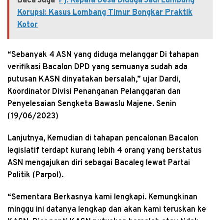
Baca Juga
Pj. Kepala Desa Diduga Jadi Lumbung
Korupsi: Kasus Lombang Timur Bongkar Praktik
Kotor
“Sebanyak 4 ASN yang diduga melanggar Di tahapan
verifikasi Bacalon DPD yang semuanya sudah ada
putusan KASN dinyatakan bersalah,” ujar Dardi,
Koordinator Divisi Penanganan Pelanggaran dan
Penyelesaian Sengketa Bawaslu Majene. Senin
(19/06/2023)
Lanjutnya, Kemudian di tahapan pencalonan Bacalon
legislatif terdapt kurang lebih 4 orang yang berstatus
ASN mengajukan diri sebagai Bacaleg lewat Partai
Politik (Parpol).
“Sementara Berkasnya kami lengkapi. Kemungkinan
minggu ini datanya lengkap dan akan kami teruskan ke