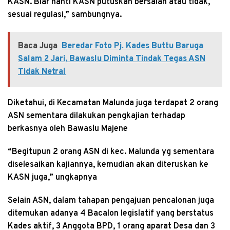
KASN. Biar nanti KASN putuskan bersalah atau tidak,
sesuai regulasi,” sambungnya.
Baca Juga
Beredar Foto Pj. Kades Buttu Baruga
Salam 2 Jari, Bawaslu Diminta Tindak Tegas ASN
Tidak Netral
Diketahui, di Kecamatan Malunda juga terdapat 2 orang
ASN sementara dilakukan pengkajian terhadap
berkasnya oleh Bawaslu Majene
“Begitupun 2 orang ASN di kec. Malunda yg sementara
diselesaikan kajiannya, kemudian akan diteruskan ke
KASN juga,” ungkapnya
Selain ASN, dalam tahapan pengajuan pencalonan juga
ditemukan adanya 4 Bacalon legislatif yang berstatus
Kades aktif, 3 Anggota BPD, 1 orang aparat Desa dan 3