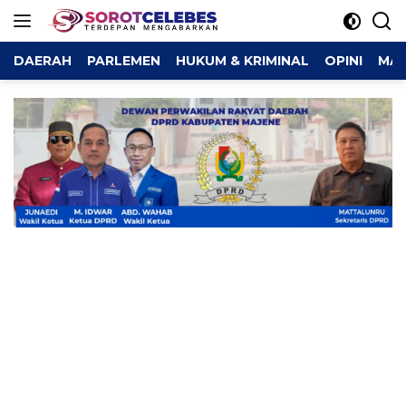
Langsung
ke
konten
DAERAH
PARLEMEN
HUKUM & KRIMINAL
OPINI
MAJ