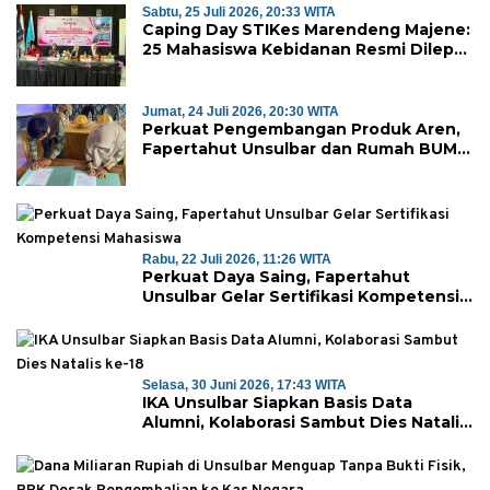
Sabtu, 25 Juli 2026, 20:33 WITA
Caping Day STIKes Marendeng Majene:
25 Mahasiswa Kebidanan Resmi Dilepas
Jalani Praktik Klinik Perdana
Jumat, 24 Juli 2026, 20:30 WITA
Perkuat Pengembangan Produk Aren,
Fapertahut Unsulbar dan Rumah BUMN
Majene Jalin Kerja Sama di Desa
Saragian
Rabu, 22 Juli 2026, 11:26 WITA
Perkuat Daya Saing, Fapertahut
Unsulbar Gelar Sertifikasi Kompetensi
Mahasiswa
Selasa, 30 Juni 2026, 17:43 WITA
IKA Unsulbar Siapkan Basis Data
Alumni, Kolaborasi Sambut Dies Natalis
ke-18