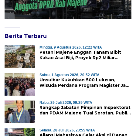
Berita Terbaru
Minggu, 9 Agustus 2026, 12:22 WITA
Petani Majene Enggan Tanam Bibit
Kakao Asal Biji, Proyek Rp2 Miliar
Mubazir?
Sabtu, 1 Agustus 2026, 20:52 WITA
Unsulbar Kukuhkan 500 Lulusan,
Wisuda Perdana Program Magister Jadi
Tonggak Baru
Rabu, 29 Juli 2026, 09:29 WITA
Rangkap Jabatan Pimpinan Inspektorat
dan PDAM Majene Tuai Sorotan, Publik
Pertanyakan Independensi
Pengawasan
Selasa, 28 Juli 2026, 23:55 WITA
Aliansi Mahasiswa Gelar Aksi di Depan