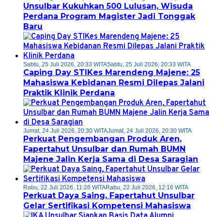
Unsulbar Kukuhkan 500 Lulusan, Wisuda
Perdana Program Magister Jadi Tonggak
Baru
Sabtu, 25 Juli 2026, 20:33 WITA
Sabtu, 25 Juli 2026, 20:33 WITA
Caping Day STIKes Marendeng Majene: 25
Mahasiswa Kebidanan Resmi Dilepas Jalani
Praktik Klinik Perdana
Jumat, 24 Juli 2026, 20:30 WITA
Jumat, 24 Juli 2026, 20:30 WITA
Perkuat Pengembangan Produk Aren,
Fapertahut Unsulbar dan Rumah BUMN
Majene Jalin Kerja Sama di Desa Saragian
Rabu, 22 Juli 2026, 11:26 WITA
Rabu, 22 Juli 2026, 12:16 WITA
Perkuat Daya Saing, Fapertahut Unsulbar
Gelar Sertifikasi Kompetensi Mahasiswa