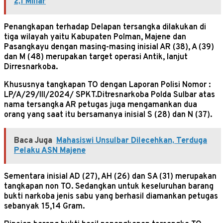
2,1 Miliar
Penangkapan terhadap Delapan tersangka dilakukan di
tiga wilayah yaitu Kabupaten Polman, Majene dan
Pasangkayu dengan masing-masing inisial AR (38), A (39)
dan M (48) merupakan target operasi Antik, lanjut
Dirresnarkoba.
Khususnya tangkapan TO dengan Laporan Polisi Nomor :
LP/A/29/III/2024/ SPKT.Ditresnarkoba Polda Sulbar atas
nama tersangka AR petugas juga mengamankan dua
orang yang saat itu bersamanya inisial S (28) dan N (37).
Baca Juga
Mahasiswi Unsulbar Dilecehkan, Terduga
Pelaku ASN Majene
Sementara inisial AD (27), AH (26) dan SA (31) merupakan
tangkapan non TO. Sedangkan untuk keseluruhan barang
bukti narkoba jenis sabu yang berhasil diamankan petugas
sebanyak 15,14 Gram.