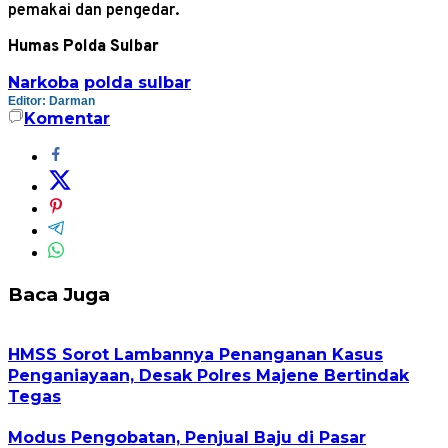
pemakai dan pengedar.
Humas Polda Sulbar
Narkoba
polda sulbar
Editor: Darman
Komentar
Baca Juga
HMSS Sorot Lambannya Penanganan Kasus
Penganiayaan, Desak Polres Majene Bertindak
Tegas
Modus Pengobatan, Penjual Baju di Pasar