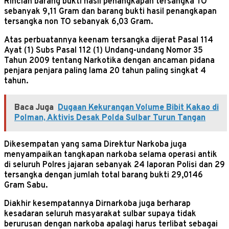
Rincian barang bukti hasil penangkapan tersangka TO
sebanyak 9,11 Gram dan barang bukti hasil penangkapan
tersangka non TO sebanyak 6,03 Gram.
Atas perbuatannya keenam tersangka dijerat Pasal 114
Ayat (1) Subs Pasal 112 (1) Undang-undang Nomor 35
Tahun 2009 tentang Narkotika dengan ancaman pidana
penjara penjara paling lama 20 tahun paling singkat 4
tahun.
Baca Juga
Dugaan Kekurangan Volume Bibit Kakao di
Polman, Aktivis Desak Polda Sulbar Turun Tangan
Dikesempatan yang sama Direktur Narkoba juga
menyampaikan tangkapan narkoba selama operasi antik
di seluruh Polres jajaran sebanyak 24 laporan Polisi dan 29
tersangka dengan jumlah total barang bukti 29,0146
Gram Sabu.
Diakhir kesempatannya Dirnarkoba juga berharap
kesadaran seluruh masyarakat sulbar supaya tidak
berurusan dengan narkoba apalagi harus terlibat sebagai