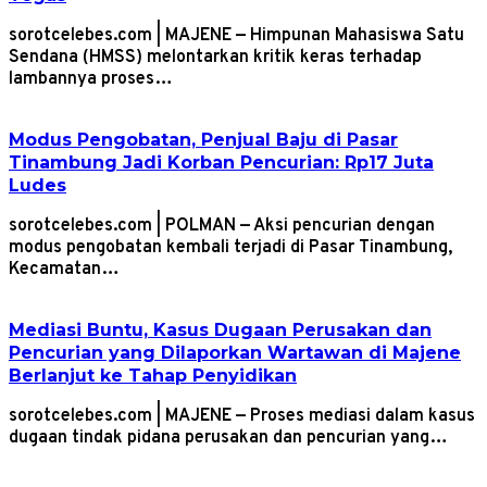
sorotcelebes.com | MAJENE — Himpunan Mahasiswa Satu
Sendana (HMSS) melontarkan kritik keras terhadap
lambannya proses…
Modus Pengobatan, Penjual Baju di Pasar
Tinambung Jadi Korban Pencurian: Rp17 Juta
Ludes
sorotcelebes.com | POLMAN — Aksi pencurian dengan
modus pengobatan kembali terjadi di Pasar Tinambung,
Kecamatan…
Mediasi Buntu, Kasus Dugaan Perusakan dan
Pencurian yang Dilaporkan Wartawan di Majene
Berlanjut ke Tahap Penyidikan
sorotcelebes.com | MAJENE — Proses mediasi dalam kasus
dugaan tindak pidana perusakan dan pencurian yang…