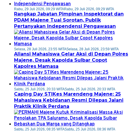
Rabu, 29 Juli 2026, 09:29 WITA
Rabu, 29 Juli 2026, 09:29 WITA
Rangkap Jabatan Pimpinan Inspektorat dan
PDAM Majene Tuai Sorotan, Publik
Pertanyakan Independensi Pengawasan
Selasa, 28 Juli 2026, 23:55 WITA
Selasa, 28 Juli 2026, 23:59 WITA
Aliansi Mahasiswa Gelar Aksi di Depan Polres
Majene, Desak Kapolda Sulbar Copot
Kapolres Mamasa
Sabtu, 25 Juli 2026, 20:33 WITA
Sabtu, 25 Juli 2026, 20:33 WITA
Caping Day STIKes Marendeng Majene: 25
Mahasiswa Kebidanan Resmi Dilepas Jalani
Praktik Klinik Perdana
Sabtu, 25 Juli 2026, 08:35 WITA
Sabtu, 25 Juli 2026, 08:36 WITA