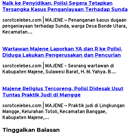
Naik ke Penyidikan, Polisi Segera Tetapkan
Tersangka Kasus Penganiayaan Terhadap Sunda
sorotcelebes.com | MAJENE — Penanganan kasus dugaan
penganiayaan terhadap Sunda, warga Desa Bonde Utara,
Kecamatan…
Wartawan Majene Laporkan YA dan R ke Polisi,
Diduga Lakukan Pengerusakan dan Pencurian
sorotcelebes.com | MAJENE – Seorang wartawan di
Kabupaten Majene, Sulawesi Barat, H. M. Yahya. B…
Majene Religius Tercoreng, Polisi Didesak Usut
Tuntas Praktik Judi di Mangge
sorotcelebes.com | MAJENE — Praktik judi di Lingkungan
Mangge, Kelurahan Totoli, Kecamatan Banggae,
Kabupaten Majene,…
Tinggalkan Balasan