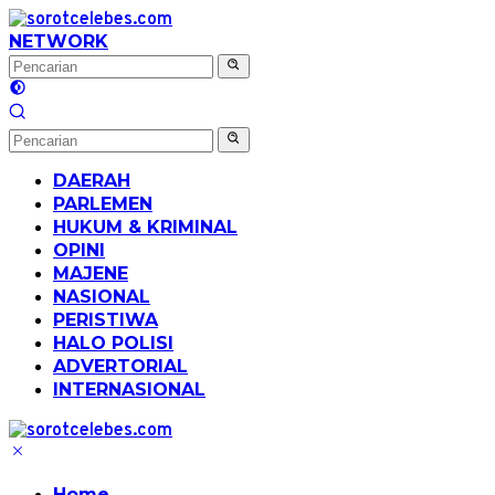
Langsung
ke
NETWORK
konten
DAERAH
PARLEMEN
HUKUM & KRIMINAL
OPINI
MAJENE
NASIONAL
PERISTIWA
HALO POLISI
ADVERTORIAL
INTERNASIONAL
Home