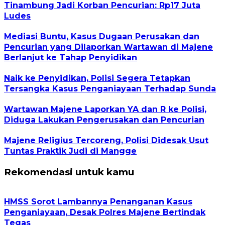
Tinambung Jadi Korban Pencurian: Rp17 Juta
Ludes
Mediasi Buntu, Kasus Dugaan Perusakan dan
Pencurian yang Dilaporkan Wartawan di Majene
Berlanjut ke Tahap Penyidikan
Naik ke Penyidikan, Polisi Segera Tetapkan
Tersangka Kasus Penganiayaan Terhadap Sunda
Wartawan Majene Laporkan YA dan R ke Polisi,
Diduga Lakukan Pengerusakan dan Pencurian
Majene Religius Tercoreng, Polisi Didesak Usut
Tuntas Praktik Judi di Mangge
Rekomendasi untuk kamu
HMSS Sorot Lambannya Penanganan Kasus
Penganiayaan, Desak Polres Majene Bertindak
Tegas