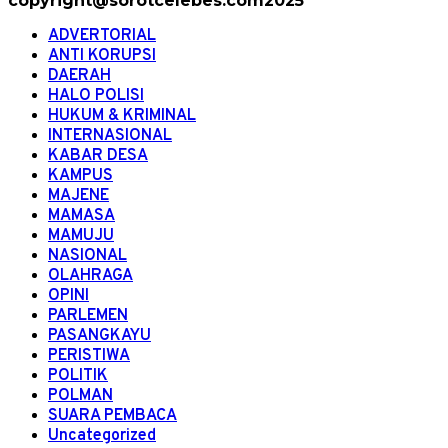
copyright@sorotcelebes.com2025
ADVERTORIAL
ANTI KORUPSI
DAERAH
HALO POLISI
HUKUM & KRIMINAL
INTERNASIONAL
KABAR DESA
KAMPUS
MAJENE
MAMASA
MAMUJU
NASIONAL
OLAHRAGA
OPINI
PARLEMEN
PASANGKAYU
PERISTIWA
POLITIK
POLMAN
SUARA PEMBACA
Uncategorized