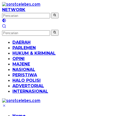
Langsung
ke
NETWORK
konten
DAERAH
PARLEMEN
HUKUM & KRIMINAL
OPINI
MAJENE
NASIONAL
PERISTIWA
HALO POLISI
ADVERTORIAL
INTERNASIONAL
Home