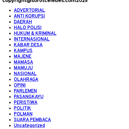
copyright@sorotcelebes.com2025
ADVERTORIAL
ANTI KORUPSI
DAERAH
HALO POLISI
HUKUM & KRIMINAL
INTERNASIONAL
KABAR DESA
KAMPUS
MAJENE
MAMASA
MAMUJU
NASIONAL
OLAHRAGA
OPINI
PARLEMEN
PASANGKAYU
PERISTIWA
POLITIK
POLMAN
SUARA PEMBACA
Uncategorized