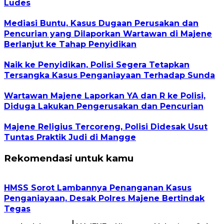
Ludes
Mediasi Buntu, Kasus Dugaan Perusakan dan
Pencurian yang Dilaporkan Wartawan di Majene
Berlanjut ke Tahap Penyidikan
Naik ke Penyidikan, Polisi Segera Tetapkan
Tersangka Kasus Penganiayaan Terhadap Sunda
Wartawan Majene Laporkan YA dan R ke Polisi,
Diduga Lakukan Pengerusakan dan Pencurian
Majene Religius Tercoreng, Polisi Didesak Usut
Tuntas Praktik Judi di Mangge
Rekomendasi untuk kamu
HMSS Sorot Lambannya Penanganan Kasus
Penganiayaan, Desak Polres Majene Bertindak
Tegas