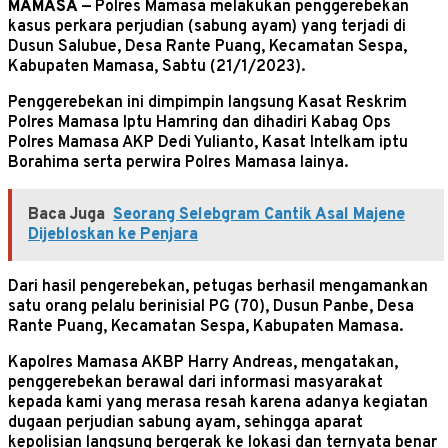
MAMASA
— Polres Mamasa melakukan penggerebekan
kasus perkara perjudian (sabung ayam) yang terjadi di
Dusun Salubue, Desa Rante Puang, Kecamatan Sespa,
Kabupaten Mamasa, Sabtu (21/1/2023).
Penggerebekan ini dimpimpin langsung Kasat Reskrim
Polres Mamasa Iptu Hamring dan dihadiri Kabag Ops
Polres Mamasa AKP Dedi Yulianto, Kasat Intelkam iptu
Borahima serta perwira Polres Mamasa lainya.
Baca Juga
Seorang Selebgram Cantik Asal Majene
Dijebloskan ke Penjara
Dari hasil pengerebekan, petugas berhasil mengamankan
satu orang pelalu berinisial PG (70), Dusun Panbe, Desa
Rante Puang, Kecamatan Sespa, Kabupaten Mamasa.
Kapolres Mamasa AKBP Harry Andreas, mengatakan,
penggerebekan berawal dari informasi masyarakat
kepada kami yang merasa resah karena adanya kegiatan
dugaan perjudian sabung ayam, sehingga aparat
kepolisian langsung bergerak ke lokasi dan ternyata benar