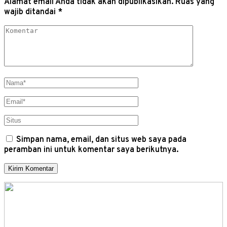
Alamat email Anda tidak akan dipublikasikan.
Ruas yang
wajib ditandai
*
Simpan nama, email, dan situs web saya pada
peramban ini untuk komentar saya berikutnya.