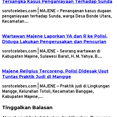
Tersangka Kasus Penganiayaan Terhadap Sunda
sorotcelebes.com | MAJENE — Penanganan kasus dugaan
penganiayaan terhadap Sunda, warga Desa Bonde Utara,
Kecamatan…
Wartawan Majene Laporkan YA dan R ke Polisi,
Diduga Lakukan Pengerusakan dan Pencurian
sorotcelebes.com | MAJENE – Seorang wartawan di
Kabupaten Majene, Sulawesi Barat, H. M. Yahya. B…
Majene Religius Tercoreng, Polisi Didesak Usut
Tuntas Praktik Judi di Mangge
sorotcelebes.com | MAJENE — Praktik judi di Lingkungan
Mangge, Kelurahan Totoli, Kecamatan Banggae,
Kabupaten Majene,…
Tinggalkan Balasan