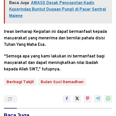
Baca Juga
AWASS Desak Pencopotan Kadis
Koperindag Buntut Dugaan Pungli di Pasar Sentral
Majene
Irwan berharap Kegiatan ini dapat bermanfaat kepada
masyarakat yang menerima dan bernilai pahala disisi
Tuhan Yang Maha Esa.
“Semoga apa yang kami lakukan ini bermanfaat bagi
masyarakat dan dapat meningkatkan nilai ibadah
kepada Allah SWT,” tutupnya.
Berbagi Takjil
Bulan Suci Ramadhan
Baca Juga