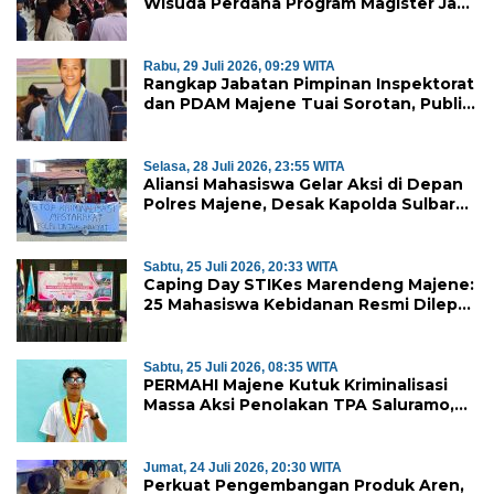
Wisuda Perdana Program Magister Jadi
Tonggak Baru
Rabu, 29 Juli 2026, 09:29 WITA
Rangkap Jabatan Pimpinan Inspektorat
dan PDAM Majene Tuai Sorotan, Publik
Pertanyakan Independensi
Pengawasan
Selasa, 28 Juli 2026, 23:55 WITA
Aliansi Mahasiswa Gelar Aksi di Depan
Polres Majene, Desak Kapolda Sulbar
Copot Kapolres Mamasa
Sabtu, 25 Juli 2026, 20:33 WITA
Caping Day STIKes Marendeng Majene:
25 Mahasiswa Kebidanan Resmi Dilepas
Jalani Praktik Klinik Perdana
Sabtu, 25 Juli 2026, 08:35 WITA
PERMAHI Majene Kutuk Kriminalisasi
Massa Aksi Penolakan TPA Saluramo,
Desak Kapolda Sulbar Bebaskan Dua
Warga yang Ditangkap
Jumat, 24 Juli 2026, 20:30 WITA
Perkuat Pengembangan Produk Aren,