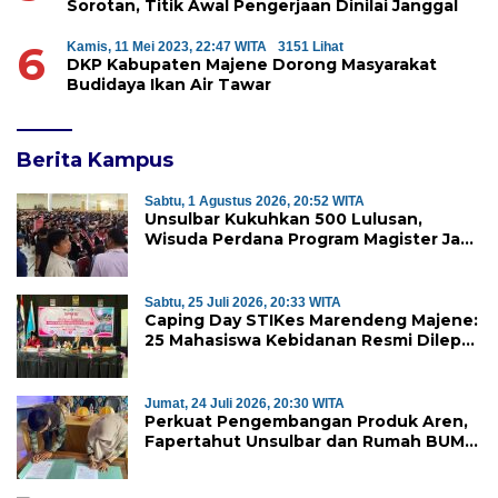
Sorotan, Titik Awal Pengerjaan Dinilai Janggal
6
Kamis, 11 Mei 2023, 22:47 WITA
3151 Lihat
DKP Kabupaten Majene Dorong Masyarakat
Budidaya Ikan Air Tawar
Berita Kampus
Sabtu, 1 Agustus 2026, 20:52 WITA
Unsulbar Kukuhkan 500 Lulusan,
Wisuda Perdana Program Magister Jadi
Tonggak Baru
Sabtu, 25 Juli 2026, 20:33 WITA
Caping Day STIKes Marendeng Majene:
25 Mahasiswa Kebidanan Resmi Dilepas
Jalani Praktik Klinik Perdana
Jumat, 24 Juli 2026, 20:30 WITA
Perkuat Pengembangan Produk Aren,
Fapertahut Unsulbar dan Rumah BUMN
Majene Jalin Kerja Sama di Desa
Saragian