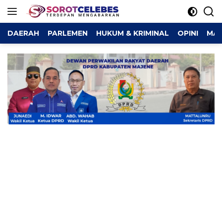
Langsung
ke
konten
DAERAH
PARLEMEN
HUKUM & KRIMINAL
OPINI
MAJ