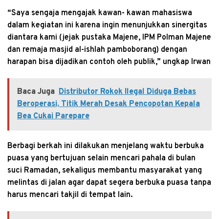
“Saya sengaja mengajak kawan- kawan mahasiswa
dalam kegiatan ini karena ingin menunjukkan sinergitas
diantara kami (jejak pustaka Majene, IPM Polman Majene
dan remaja masjid al-ishlah pamboborang) dengan
harapan bisa dijadikan contoh oleh publik,” ungkap Irwan
Baca Juga
Distributor Rokok Ilegal Diduga Bebas
Beroperasi, Titik Merah Desak Pencopotan Kepala
Bea Cukai Parepare
Berbagi berkah ini dilakukan menjelang waktu berbuka
puasa yang bertujuan selain mencari pahala di bulan
suci Ramadan, sekaligus membantu masyarakat yang
melintas di jalan agar dapat segera berbuka puasa tanpa
harus mencari takjil di tempat lain.