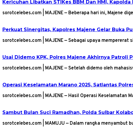
Kericuhan Libatkan STIKes BBM Dan HMI, Kapolda D
sorotcelebes.com | MAJENE — Beberapa hari ini, Majene dige
Perkuat Sinergitas, Kapolres Majene Gelar Buka P
sorotcelebes.com | MAJENE — Sebagai upaya mempererat sil
Usai Didemo KPK, Polres Majene Akhirnya Patroli 
sorotcelebes.com | MAJENE — Setelah didemo oleh mahas
Operasi Keselamatan Marano 2025, Satlantas Polre
sorotcelebes.com | MAJENE — Hasil Operasi Keselamatan M
Sambut Bulan Suci Ramadhan, Polda Sulbar Kolabor
sorotcelebes.com | MAMUJU — Dalam rangka menyambut bu