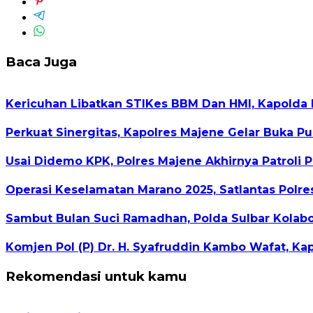
Baca Juga
Kericuhan Libatkan STIKes BBM Dan HMI, Kapolda D
Perkuat Sinergitas, Kapolres Majene Gelar Buka P
Usai Didemo KPK, Polres Majene Akhirnya Patroli 
Operasi Keselamatan Marano 2025, Satlantas Polre
Sambut Bulan Suci Ramadhan, Polda Sulbar Kolabor
Komjen Pol (P) Dr. H. Syafruddin Kambo Wafat, Ka
Rekomendasi untuk kamu