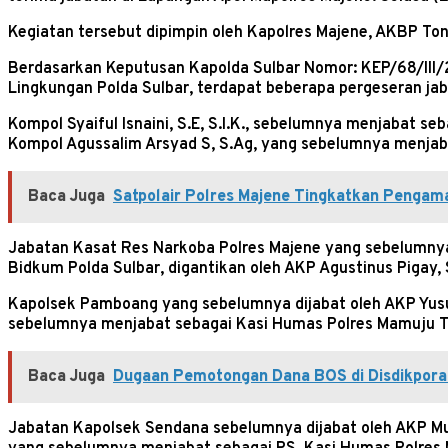
Kegiatan tersebut dipimpin oleh Kapolres Majene, AKBP Toni 
Berdasarkan Keputusan Kapolda Sulbar Nomor: KEP/68/III
Lingkungan Polda Sulbar, terdapat beberapa pergeseran jab
Kompol Syaiful Isnaini, S.E, S.I.K., sebelumnya menjabat 
Kompol Agussalim Arsyad S, S.Ag, yang sebelumnya menja
Baca Juga
Satpolair Polres Majene Tingkatkan Penga
Jabatan Kasat Res Narkoba Polres Majene yang sebelumnya 
Bidkum Polda Sulbar, digantikan oleh AKP Agustinus Pigay,
Kapolsek Pamboang yang sebelumnya dijabat oleh AKP Yusuf
sebelumnya menjabat sebagai Kasi Humas Polres Mamuju 
Baca Juga
Dugaan Pemotongan Dana BOS di Disdikpora 
Jabatan Kapolsek Sendana sebelumnya dijabat oleh AKP Muh.