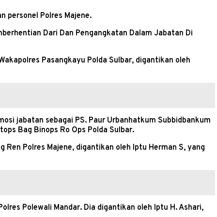
an personel Polres Majene.
mberhentian Dari Dan Pengangkatan Dalam Jabatan Di
 Wakapolres Pasangkayu Polda Sulbar, digantikan oleh
romosi jabatan sebagai PS. Paur Urbanhatkum Subbidbankum
atops Bag Binops Ro Ops Polda Sulbar.
Ren Polres Majene, digantikan oleh Iptu Herman S, yang
es Polewali Mandar. Dia digantikan oleh Iptu H. Ashari,