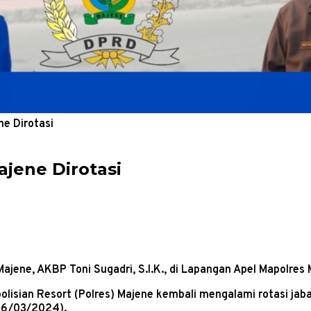
e Dirotasi
jene Dirotasi
ajene, AKBP Toni Sugadri, S.I.K., di Lapangan Apel Mapolres 
lisian Resort (Polres) Majene kembali mengalami rotasi jaba
(26/03/2024).