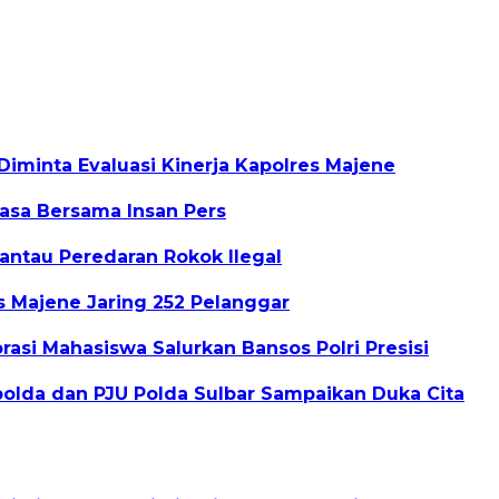
iminta Evaluasi Kinerja Kapolres Majene
uasa Bersama Insan Pers
Pantau Peredaran Rokok Ilegal
s Majene Jaring 252 Pelanggar
asi Mahasiswa Salurkan Bansos Polri Presisi
polda dan PJU Polda Sulbar Sampaikan Duka Cita