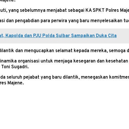
Majene.
uyuti, yang sebelumnya menjabat sebagai KA SPKT Polres Maj
si dan pengabdian para perwira yang baru menyelesaikan tu
at, Kapolda dan PJU Polda Sulbar Sampaikan Duka Cita
dilantik dan mengucapkan selamat kepada mereka, semoga 
 dinamika organisasi untuk menjaga kesegaran dan kesehata
oni Sugadri.
a seluruh pejabat yang baru dilantik, menegaskan komitmen 
res Majene.