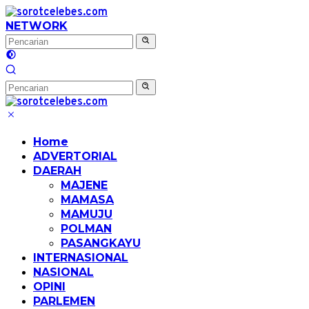
Langsung
ke
NETWORK
konten
Home
ADVERTORIAL
DAERAH
MAJENE
MAMASA
MAMUJU
POLMAN
PASANGKAYU
INTERNASIONAL
NASIONAL
OPINI
PARLEMEN