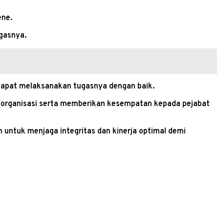
ene.
gasnya.
dapat melaksanakan tugasnya dengan baik.
n organisasi serta memberikan kesempatan kepada pejabat
untuk menjaga integritas dan kinerja optimal demi