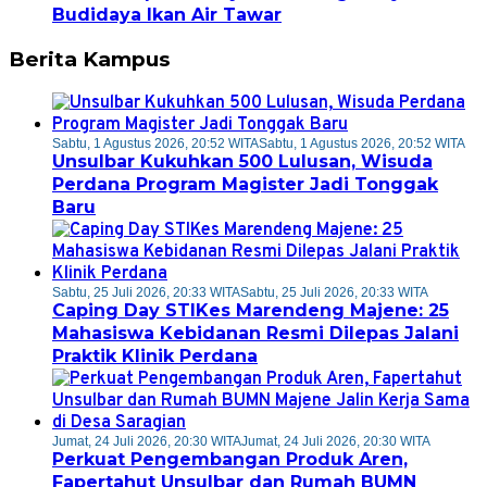
Budidaya Ikan Air Tawar
Berita Kampus
Sabtu, 1 Agustus 2026, 20:52 WITA
Sabtu, 1 Agustus 2026, 20:52 WITA
Unsulbar Kukuhkan 500 Lulusan, Wisuda
Perdana Program Magister Jadi Tonggak
Baru
Sabtu, 25 Juli 2026, 20:33 WITA
Sabtu, 25 Juli 2026, 20:33 WITA
Caping Day STIKes Marendeng Majene: 25
Mahasiswa Kebidanan Resmi Dilepas Jalani
Praktik Klinik Perdana
Jumat, 24 Juli 2026, 20:30 WITA
Jumat, 24 Juli 2026, 20:30 WITA
Perkuat Pengembangan Produk Aren,
Fapertahut Unsulbar dan Rumah BUMN