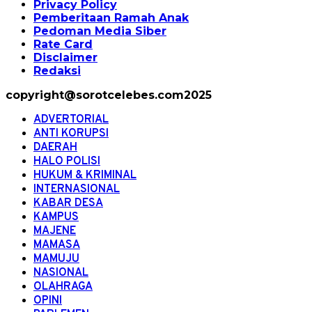
Privacy Policy
Pemberitaan Ramah Anak
Pedoman Media Siber
Rate Card
Disclaimer
Redaksi
copyright@sorotcelebes.com2025
ADVERTORIAL
ANTI KORUPSI
DAERAH
HALO POLISI
HUKUM & KRIMINAL
INTERNASIONAL
KABAR DESA
KAMPUS
MAJENE
MAMASA
MAMUJU
NASIONAL
OLAHRAGA
OPINI