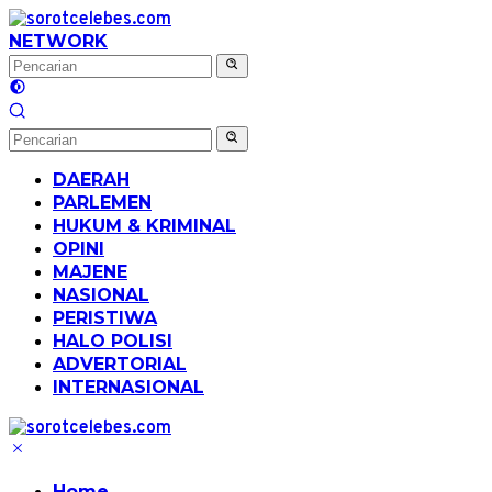
Langsung
ke
NETWORK
konten
DAERAH
PARLEMEN
HUKUM & KRIMINAL
OPINI
MAJENE
NASIONAL
PERISTIWA
HALO POLISI
ADVERTORIAL
INTERNASIONAL
Home