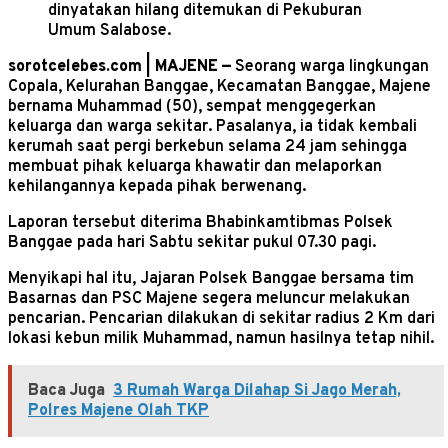
dinyatakan hilang ditemukan di Pekuburan
Umum Salabose.
sorotcelebes.com | MAJENE —
Seorang warga lingkungan
Copala, Kelurahan Banggae, Kecamatan Banggae, Majene
bernama Muhammad (50), sempat menggegerkan
keluarga dan warga sekitar. Pasalanya, ia tidak kembali
kerumah saat pergi berkebun selama 24 jam sehingga
membuat pihak keluarga khawatir dan melaporkan
kehilangannya kepada pihak berwenang.
Laporan tersebut diterima Bhabinkamtibmas Polsek
Banggae pada hari Sabtu sekitar pukul 07.30 pagi.
Menyikapi hal itu, Jajaran Polsek Banggae bersama tim
Basarnas dan PSC Majene segera meluncur melakukan
pencarian. Pencarian dilakukan di sekitar radius 2 Km dari
lokasi kebun milik Muhammad, namun hasilnya tetap nihil.
Baca Juga
3 Rumah Warga Dilahap Si Jago Merah,
Polres Majene Olah TKP