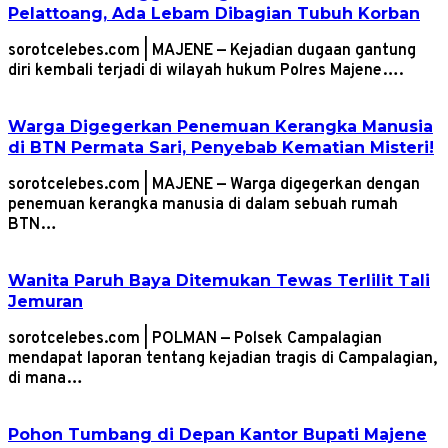
Pelattoang, Ada Lebam Dibagian Tubuh Korban
sorotcelebes.com | MAJENE — Kejadian dugaan gantung
diri kembali terjadi di wilayah hukum Polres Majene….
Warga Digegerkan Penemuan Kerangka Manusia
di BTN Permata Sari, Penyebab Kematian Misteri!
sorotcelebes.com | MAJENE — Warga digegerkan dengan
penemuan kerangka manusia di dalam sebuah rumah
BTN…
Wanita Paruh Baya Ditemukan Tewas Terlilit Tali
Jemuran
sorotcelebes.com | POLMAN — Polsek Campalagian
mendapat laporan tentang kejadian tragis di Campalagian,
di mana…
Pohon Tumbang di Depan Kantor Bupati Majene