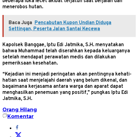
beberapa luka lecet akibat terjatuh saat berjalan dan
menerobos hutan.
Baca Juga
Pencabutan Kupon Undian Diduga
Settingan, Peserta Jalan Santai Kecewa
Kapolsek Banggae, Iptu Edi Jatmika, S.H. menyatakan
bahwa Muhammad telah diserahkan kepada keluarganya
setelah mendapat perawatan medis dan dilakukan
pemeriksaan kesehatan.
“Kejadian ini menjadi peringatan akan pentingnya kehati-
hatian saat menjelajahi daerah yang belum dikenal, dan
bagaimana kerjasama antara warga dan aparat dapat
menghasilkan penemuan yang positif,” pungkas Iptu Edi
Jatmika, S.H.
Orang Hilang
Komentar