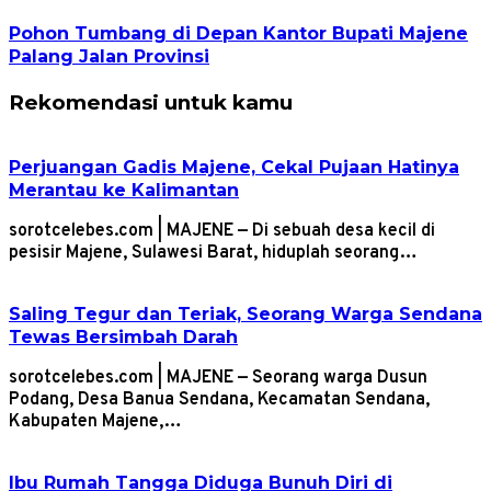
Pohon Tumbang di Depan Kantor Bupati Majene
Palang Jalan Provinsi
Rekomendasi untuk kamu
Perjuangan Gadis Majene, Cekal Pujaan Hatinya
Merantau ke Kalimantan
sorotcelebes.com | MAJENE — Di sebuah desa kecil di
pesisir Majene, Sulawesi Barat, hiduplah seorang…
Saling Tegur dan Teriak, Seorang Warga Sendana
Tewas Bersimbah Darah
sorotcelebes.com | MAJENE — Seorang warga Dusun
Podang, Desa Banua Sendana, Kecamatan Sendana,
Kabupaten Majene,…
Ibu Rumah Tangga Diduga Bunuh Diri di