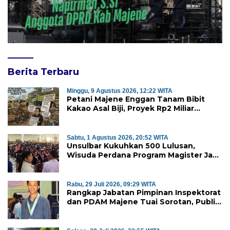
Berita Terbaru
Minggu, 9 Agustus 2026, 12:22 WITA
Petani Majene Enggan Tanam Bibit
Kakao Asal Biji, Proyek Rp2 Miliar
Mubazir?
Sabtu, 1 Agustus 2026, 20:52 WITA
Unsulbar Kukuhkan 500 Lulusan,
Wisuda Perdana Program Magister Jadi
Tonggak Baru
Rabu, 29 Juli 2026, 09:29 WITA
Rangkap Jabatan Pimpinan Inspektorat
dan PDAM Majene Tuai Sorotan, Publik
Pertanyakan Independensi
Pengawasan