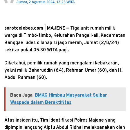
Jumat, 2 Agustus 2024, 12:23 WITA
sorotcelebes.com | MAJENE —
Tiga unit rumah milik
warga di Timbo-timbo, Kelurahan Pangali-ali, Kecamatan
Banggae ludes dilahap si jago merah, Jumat (2/8/24)
sekitar pukul 05.30 WITA pagi.
Diketahui, pemilik rumah yang mengalami kebakaran,
yakni milik Baharuddin (64), Rahman Umar (60), dan H.
Abdul Rahman (60).
Baca Juga
BMKG Himbau Masyarakat Sulbar
Waspada dalam Beraktifitas
Atas insiden itu, Tim Identifikasi Polres Majene yang
dipimpin langsung Aiptu Abdul Ridhai melaksanakan oleh