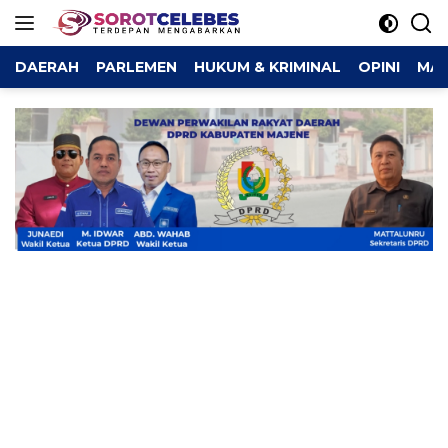
Langsung
ke
konten
DAERAH
PARLEMEN
HUKUM & KRIMINAL
OPINI
MAJ