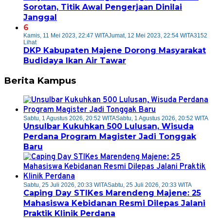
Sorotan, Titik Awal Pengerjaan Dinilai
Janggal
6
Kamis, 11 Mei 2023, 22:47 WITA
Jumat, 12 Mei 2023, 22:54 WITA
3152
Lihat
DKP Kabupaten Majene Dorong Masyarakat
Budidaya Ikan Air Tawar
Berita Kampus
Sabtu, 1 Agustus 2026, 20:52 WITA
Sabtu, 1 Agustus 2026, 20:52 WITA
Unsulbar Kukuhkan 500 Lulusan, Wisuda
Perdana Program Magister Jadi Tonggak
Baru
Sabtu, 25 Juli 2026, 20:33 WITA
Sabtu, 25 Juli 2026, 20:33 WITA
Caping Day STIKes Marendeng Majene: 25
Mahasiswa Kebidanan Resmi Dilepas Jalani
Praktik Klinik Perdana