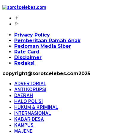
Privacy Policy
Pemberitaan Ramah Anak
Pedoman Media Siber
Rate Card
Disclaimer
Redaksi
copyright@sorotcelebes.com2025
ADVERTORIAL
ANTI KORUPSI
DAERAH
HALO POLISI
HUKUM & KRIMINAL
INTERNASIONAL
KABAR DESA
KAMPUS
MAJENE