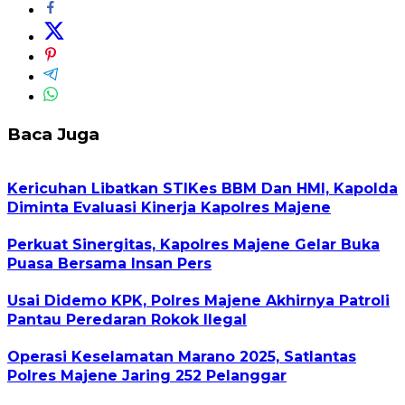
Baca Juga
Kericuhan Libatkan STIKes BBM Dan HMI, Kapolda
Diminta Evaluasi Kinerja Kapolres Majene
Perkuat Sinergitas, Kapolres Majene Gelar Buka
Puasa Bersama Insan Pers
Usai Didemo KPK, Polres Majene Akhirnya Patroli
Pantau Peredaran Rokok Ilegal
Operasi Keselamatan Marano 2025, Satlantas
Polres Majene Jaring 252 Pelanggar