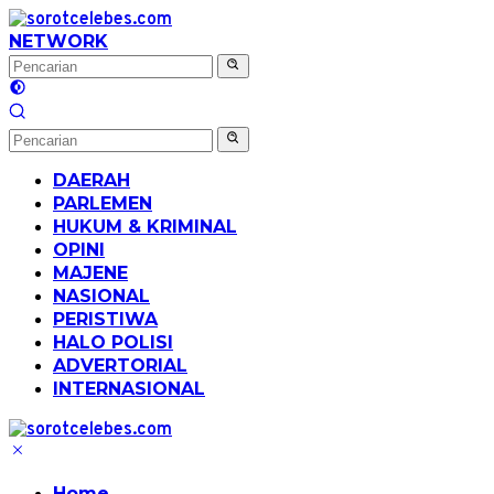
Langsung
ke
NETWORK
konten
DAERAH
PARLEMEN
HUKUM & KRIMINAL
OPINI
MAJENE
NASIONAL
PERISTIWA
HALO POLISI
ADVERTORIAL
INTERNASIONAL
Home