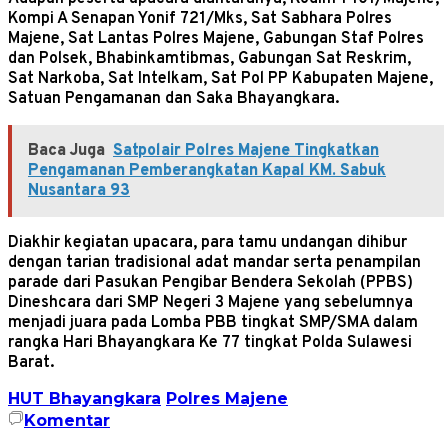
Kompi A Senapan Yonif 721/Mks, Sat Sabhara Polres
Majene, Sat Lantas Polres Majene, Gabungan Staf Polres
dan Polsek, Bhabinkamtibmas, Gabungan Sat Reskrim,
Sat Narkoba, Sat Intelkam, Sat Pol PP Kabupaten Majene,
Satuan Pengamanan dan Saka Bhayangkara.
Baca Juga
Satpolair Polres Majene Tingkatkan
Pengamanan Pemberangkatan Kapal KM. Sabuk
Nusantara 93
Diakhir kegiatan upacara, para tamu undangan dihibur
dengan tarian tradisional adat mandar serta penampilan
parade dari Pasukan Pengibar Bendera Sekolah (PPBS)
Dineshcara dari SMP Negeri 3 Majene yang sebelumnya
menjadi juara pada Lomba PBB tingkat SMP/SMA dalam
rangka Hari Bhayangkara Ke 77 tingkat Polda Sulawesi
Barat.
HUT Bhayangkara
Polres Majene
Komentar