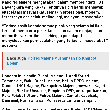
Kapolres Majene mengatakan, dalam memperingati HUT
Bayangkara yang ke -77 Tentunya Polri harus menjawab
ekspektasi masyarakat, semakin profesional, modern,
terpercaya dan selalu melindungi, melayani masyarakat.
“Terima kasih kepada semua pihak yang selama ini ikut
terlibat membantu pihak kepolisian dalam menjaga dan
memelihara kamtibmas sehingga polri dapat
menyelesaikan permasalahan yang terjadi di masyarakat,”
ucapnya.
Baca Juga
Polres Majene Musnahkan 115 Knalpot
Bogar
Upacara ini dihadiri Bupati Majene H. Andi Syukri
Tammalele, Wakil Bupati Majene, Ketua DPRD Majene,
Dandim 1401 Majene, Wakapolres Majene, mewakili Kajari
Majene, Rektor Unsulbar, Pimpinan OPD, unsur perbankan,
Para Pejabat Utama Polres Majene, Camat, Kapolsek,
Danramil, Purnawirawan Polri serta tamu undangan.
Adapun peserta upacara diantaranya, Kodim 1401/Majene,