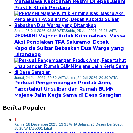
Mahasiswa Kebidanan Resmi Dilepas Jalani
Praktik Klinik Perdana
Sabtu, 25 Juli 2026, 08:35 WITA
Sabtu, 25 Juli 2026, 08:36 WITA
PERMAHI Majene Kutuk Kriminalisasi Massa
Aksi Penolakan TPA Saluramo, Desak
Kapolda Sulbar Bebaskan Dua Warga yang
Ditangkap
Jumat, 24 Juli 2026, 20:30 WITA
Jumat, 24 Juli 2026, 20:30 WITA
Perkuat Pengembangan Produk Aren,
Fapertahut Unsulbar dan Rumah BUMN
Majene Jalin Kerja Sama di Desa Saragian
Berita Populer
1
Kamis, 18 Desember 2025, 13:31 WITA
Selasa, 23 Desember 2025,
19:29 WITA
95091 Lihat