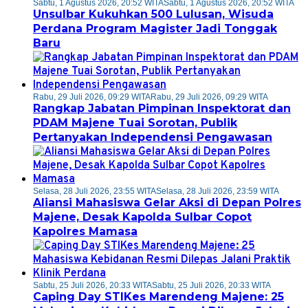
Sabtu, 1 Agustus 2026, 20:52 WITA
Sabtu, 1 Agustus 2026, 20:52 WITA
Unsulbar Kukuhkan 500 Lulusan, Wisuda
Perdana Program Magister Jadi Tonggak
Baru
Rabu, 29 Juli 2026, 09:29 WITA
Rabu, 29 Juli 2026, 09:29 WITA
Rangkap Jabatan Pimpinan Inspektorat dan
PDAM Majene Tuai Sorotan, Publik
Pertanyakan Independensi Pengawasan
Selasa, 28 Juli 2026, 23:55 WITA
Selasa, 28 Juli 2026, 23:59 WITA
Aliansi Mahasiswa Gelar Aksi di Depan Polres
Majene, Desak Kapolda Sulbar Copot
Kapolres Mamasa
Sabtu, 25 Juli 2026, 20:33 WITA
Sabtu, 25 Juli 2026, 20:33 WITA
Caping Day STIKes Marendeng Majene: 25