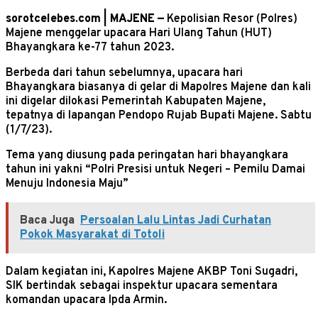
sorotcelebes.com | MAJENE —
Kepolisian Resor (Polres)
Majene menggelar upacara Hari Ulang Tahun (HUT)
Bhayangkara ke-77 tahun 2023.
Berbeda dari tahun sebelumnya, upacara hari
Bhayangkara biasanya di gelar di Mapolres Majene dan kali
ini digelar dilokasi Pemerintah Kabupaten Majene,
tepatnya di lapangan Pendopo Rujab Bupati Majene. Sabtu
(1/7/23).
Tema yang diusung pada peringatan hari bhayangkara
tahun ini yakni “Polri Presisi untuk Negeri – Pemilu Damai
Menuju Indonesia Maju”
Baca Juga
Persoalan Lalu Lintas Jadi Curhatan
Pokok Masyarakat di Totoli
Dalam kegiatan ini, Kapolres Majene AKBP Toni Sugadri,
SIK bertindak sebagai inspektur upacara sementara
komandan upacara Ipda Armin.