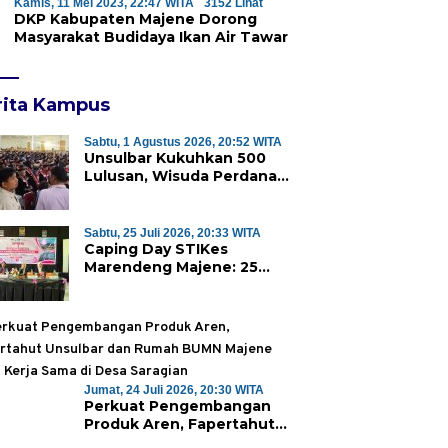
Kamis, 11 Mei 2023, 22:47 WITA
3152 Lihat
DKP Kabupaten Majene Dorong
Masyarakat Budidaya Ikan Air Tawar
rita Kampus
Sabtu, 1 Agustus 2026, 20:52 WITA
Unsulbar Kukuhkan 500
Lulusan, Wisuda Perdana
Program Magister Jadi
Tonggak Baru
Sabtu, 25 Juli 2026, 20:33 WITA
Caping Day STIKes
Marendeng Majene: 25
Mahasiswa Kebidanan
Resmi Dilepas Jalani Praktik
Klinik Perdana
Jumat, 24 Juli 2026, 20:30 WITA
Perkuat Pengembangan
Produk Aren, Fapertahut
Unsulbar dan Rumah BUMN