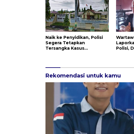
Naik ke Penyidikan, Polisi
Wartaw
Segera Tetapkan
Laporka
Tersangka Kasus
Polisi,
Penganiayaan Terhadap
Penger
Sunda
Pencur
Rekomendasi untuk kamu