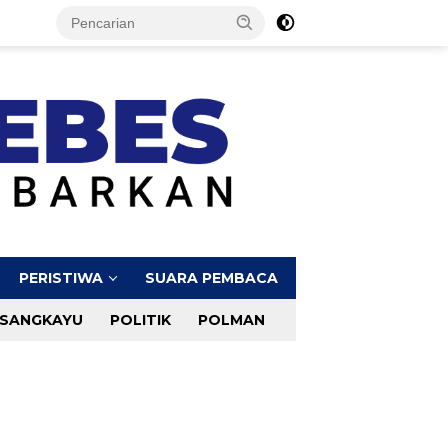
PERISTIWA
SUARA PEMBACA
SANGKAYU
POLITIK
POLMAN