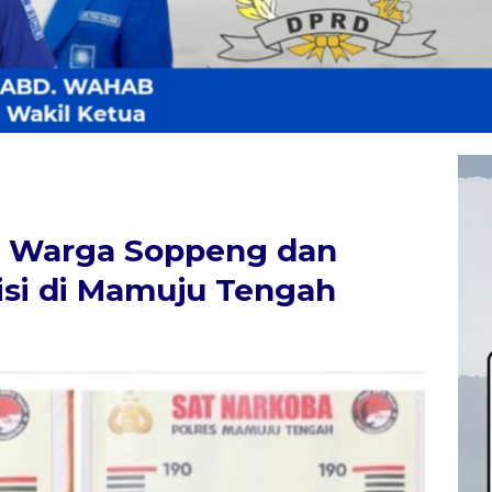
ia Warga Soppeng dan
isi di Mamuju Tengah