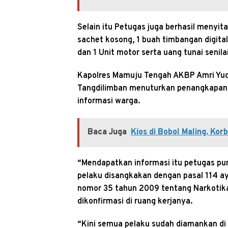
Selain itu Petugas juga berhasil menyita
sachet kosong, 1 buah timbangan digital,
dan 1 Unit motor serta uang tunai senila
Kapolres Mamuju Tengah AKBP Amri Yudhy
Tangdilimban menuturkan penangkapan p
informasi warga.
Baca Juga
Kios di Bobol Maling, Ko
“Mendapatkan informasi itu petugas pun
pelaku disangkakan dengan pasal 114 ay
nomor 35 tahun 2009 tentang Narkotika,
dikonfirmasi di ruang kerjanya.
“Kini semua pelaku sudah diamankan di