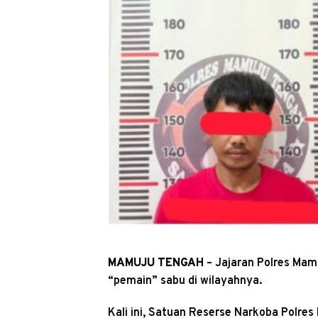
MAMUJU TENGAH
– Jajaran Polres Ma
“pemain” sabu di wilayahnya.
Kali ini, Satuan Reserse Narkoba Polr