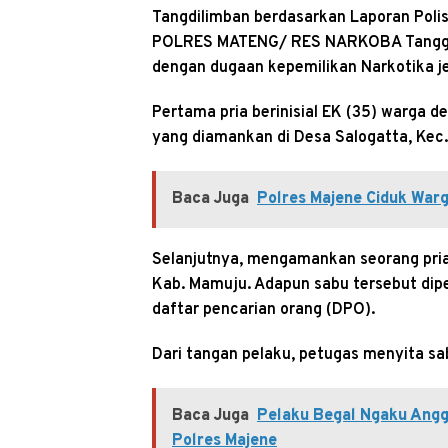
Tangdilimban berdasarkan Laporan Poli
POLRES MATENG/ RES NARKOBA Tanggal 
dengan dugaan kepemilikan Narkotika j
Pertama pria berinisial EK (35) warga d
yang diamankan di Desa Salogatta, Kec
Baca Juga
Polres Majene Ciduk Wa
Selanjutnya, mengamankan seorang pria
Kab. Mamuju. Adapun sabu tersebut diper
daftar pencarian orang (DPO).
Dari tangan pelaku, petugas menyita sa
Baca Juga
Pelaku Begal Ngaku Angg
Polres Majene