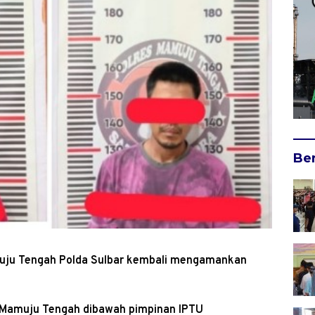
Ber
muju Tengah Polda Sulbar kembali mengamankan
es Mamuju Tengah dibawah pimpinan IPTU