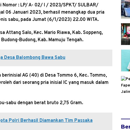
si Nomor : LP/ A- 02/ I / 2023/SPKT/ SULBAR/
06 Januari 2023, berhasil menangkap dua pria
enis sabu, pada Jumat (6/1/2023) 22.00 WITA.
esa Attang Salo, Kec. Mario Riawa, Kab. Soppeng,
. Budong-Budong, Kab. Mamuju Tengah.
rga Desa Balombong Bawa Sabu
 berinisial AG (40) di Desa Tommo 6, Kec. Tommo,
oleh dari seorang pria inisial IC yang masuk dalam
bu-sabu dengan berat bruto 2,75 Gram.
ota Polri Berhasil Diamankan Tim Passaka
Ber