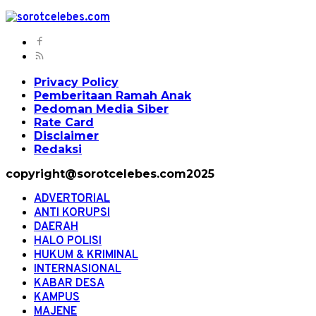
Privacy Policy
Pemberitaan Ramah Anak
Pedoman Media Siber
Rate Card
Disclaimer
Redaksi
copyright@sorotcelebes.com2025
ADVERTORIAL
ANTI KORUPSI
DAERAH
HALO POLISI
HUKUM & KRIMINAL
INTERNASIONAL
KABAR DESA
KAMPUS
MAJENE