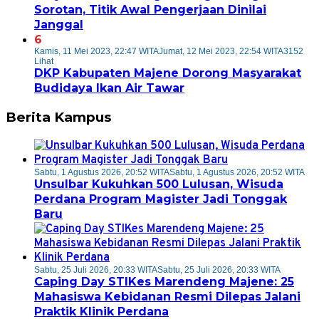
Sorotan, Titik Awal Pengerjaan Dinilai
Janggal
6
Kamis, 11 Mei 2023, 22:47 WITA
Jumat, 12 Mei 2023, 22:54 WITA
3152
Lihat
DKP Kabupaten Majene Dorong Masyarakat
Budidaya Ikan Air Tawar
Berita Kampus
Sabtu, 1 Agustus 2026, 20:52 WITA
Sabtu, 1 Agustus 2026, 20:52 WITA
Unsulbar Kukuhkan 500 Lulusan, Wisuda
Perdana Program Magister Jadi Tonggak
Baru
Sabtu, 25 Juli 2026, 20:33 WITA
Sabtu, 25 Juli 2026, 20:33 WITA
Caping Day STIKes Marendeng Majene: 25
Mahasiswa Kebidanan Resmi Dilepas Jalani
Praktik Klinik Perdana