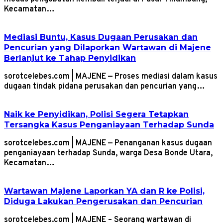
Kecamatan…
Mediasi Buntu, Kasus Dugaan Perusakan dan
Pencurian yang Dilaporkan Wartawan di Majene
Berlanjut ke Tahap Penyidikan
sorotcelebes.com | MAJENE — Proses mediasi dalam kasus
dugaan tindak pidana perusakan dan pencurian yang…
Naik ke Penyidikan, Polisi Segera Tetapkan
Tersangka Kasus Penganiayaan Terhadap Sunda
sorotcelebes.com | MAJENE — Penanganan kasus dugaan
penganiayaan terhadap Sunda, warga Desa Bonde Utara,
Kecamatan…
Wartawan Majene Laporkan YA dan R ke Polisi,
Diduga Lakukan Pengerusakan dan Pencurian
sorotcelebes.com | MAJENE – Seorang wartawan di