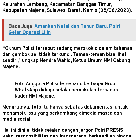
Kelurahan Lembang, Kecamatan Banggae Timur,
Kabupaten Majene, Sulawesi Barat. Kamis (08/06/2023).
Baca Juga
Amankan Natal dan Tahun Baru, Polri
Gelar Operasi Lilin
“Oknum Polisi tersebut sedang merokok didalam tahanan
dan gembok sel tidak terkunci. Teman-teman bisa lihat
sendiri,” ungkap Hendra Wahid, Ketua Umum HMI Cabang
Majene.
Foto Anggota Polisi tersebar diberbagai Grup
WhatsApp diduga pelaku pemukulan terhadap
kader HMI Majene.
Menurutnya, foto itu hanya sebatas dokumentasi untuk
menampik issu yang berkembang dimedia massa dan
media sosial.
Hal ini dinilai tidak sejalan dengan jargon Polri
PRESISI
yakni responsibilitas dan transparansi berkeadilan hingga