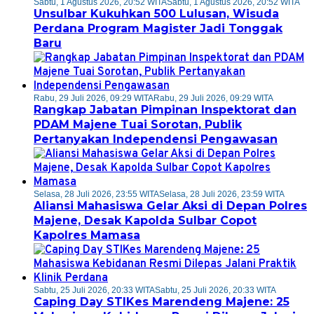
Sabtu, 1 Agustus 2026, 20:52 WITA
Sabtu, 1 Agustus 2026, 20:52 WITA
Unsulbar Kukuhkan 500 Lulusan, Wisuda
Perdana Program Magister Jadi Tonggak
Baru
Rabu, 29 Juli 2026, 09:29 WITA
Rabu, 29 Juli 2026, 09:29 WITA
Rangkap Jabatan Pimpinan Inspektorat dan
PDAM Majene Tuai Sorotan, Publik
Pertanyakan Independensi Pengawasan
Selasa, 28 Juli 2026, 23:55 WITA
Selasa, 28 Juli 2026, 23:59 WITA
Aliansi Mahasiswa Gelar Aksi di Depan Polres
Majene, Desak Kapolda Sulbar Copot
Kapolres Mamasa
Sabtu, 25 Juli 2026, 20:33 WITA
Sabtu, 25 Juli 2026, 20:33 WITA
Caping Day STIKes Marendeng Majene: 25