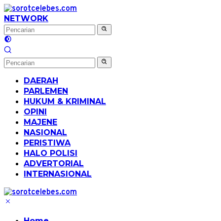
Langsung
ke
NETWORK
konten
DAERAH
PARLEMEN
HUKUM & KRIMINAL
OPINI
MAJENE
NASIONAL
PERISTIWA
HALO POLISI
ADVERTORIAL
INTERNASIONAL
Home