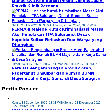
Mahasiswa Kebidanan Resmi Dilepas Jalani
Praktik Klinik Perdana
Sabtu, 25 Juli 2026, 08:35 WITA
Sabtu, 25 Juli 2026, 08:36 WITA
PERMAHI Majene Kutuk Kriminalisasi Massa
Aksi Penolakan TPA Saluramo, Desak
Kapolda Sulbar Bebaskan Dua Warga yang
Ditangkap
Jumat, 24 Juli 2026, 20:30 WITA
Jumat, 24 Juli 2026, 20:30 WITA
Perkuat Pengembangan Produk Aren,
Fapertahut Unsulbar dan Rumah BUMN
Majene Jalin Kerja Sama di Desa Saragian
Berita Populer
1
Kamis, 18 Desember 2025, 13:31 WITA
Selasa, 23 Desember 2025,
19:29 WITA
95090 Lihat