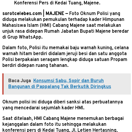
Konferensi Pers di Kedai Tuang, Majene.
sorotcelebes.com | MAJENE —
Foto Oknum Polisi yang
diduga melakukan pemukulan terhadap kader Himpunan
Mahasiswa Islam (HMI) Cabang Majene saat melakukan
unjuk rasa didepan Rumah Jabatan Bupati Majene beredar
di Grup WhatsApp.
Dalam foto, Polisi itu memakai baju warnah kuning, celana
warnah hitam berdiri didalam jeruji besi dan satu anggota
Polisi berpakaian seragam lengkap diduga satuan Propam
berdiri didepan ruang tahanan.
Baca Juga
Konsumsi Sabu, Sopir dan Buruh
Bangunan di Pappalang Tak Berkutik Diringkus
Oknum polisi ini diduga diberi sanksi atas perbuatannya
yang mencedarai sejumlah kader HMI.
Saat ditelaah, HMI Cabang Majene menemukan berbagai
kejanggalan dalam foto itu sehingga melakukan
konferensi pers di Kedai Tuang, Jl. Letjen Hertasning,