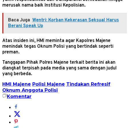
merusak nama baik Institusi Kepolisian.
Baca Juga
Wentri: Korban Kekerasan Seksual Harus
Berani Speak Up
Atas insiden ini, HMI meminta agar Kapolres Majene
menindak tegas Oknum Polisi yang bertindak seperti
preman.
Tanggapan Pihak Polres Majene terkait berita ini akan
diangkat terpisah pada media yang sama dengan judul
yang berbeda.
HMI Majene
Polisi Majene
Tindakan Refresif
Oknum Anggota Polisi
Komentar