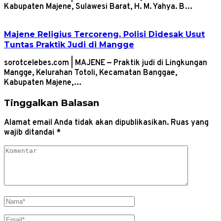
Kabupaten Majene, Sulawesi Barat, H. M. Yahya. B…
Majene Religius Tercoreng, Polisi Didesak Usut
Tuntas Praktik Judi di Mangge
sorotcelebes.com | MAJENE — Praktik judi di Lingkungan
Mangge, Kelurahan Totoli, Kecamatan Banggae,
Kabupaten Majene,…
Tinggalkan Balasan
Alamat email Anda tidak akan dipublikasikan.
Ruas yang
wajib ditandai
*