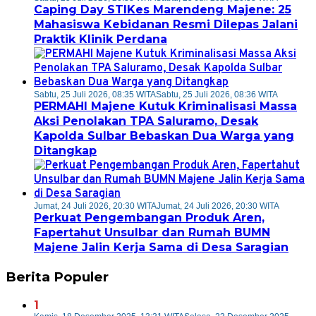
Caping Day STIKes Marendeng Majene: 25
Mahasiswa Kebidanan Resmi Dilepas Jalani
Praktik Klinik Perdana
Sabtu, 25 Juli 2026, 08:35 WITA
Sabtu, 25 Juli 2026, 08:36 WITA
PERMAHI Majene Kutuk Kriminalisasi Massa
Aksi Penolakan TPA Saluramo, Desak
Kapolda Sulbar Bebaskan Dua Warga yang
Ditangkap
Jumat, 24 Juli 2026, 20:30 WITA
Jumat, 24 Juli 2026, 20:30 WITA
Perkuat Pengembangan Produk Aren,
Fapertahut Unsulbar dan Rumah BUMN
Majene Jalin Kerja Sama di Desa Saragian
Berita Populer
1