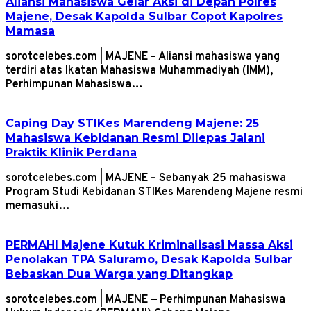
Aliansi Mahasiswa Gelar Aksi di Depan Polres
Majene, Desak Kapolda Sulbar Copot Kapolres
Mamasa
sorotcelebes.com | MAJENE – Aliansi mahasiswa yang
terdiri atas Ikatan Mahasiswa Muhammadiyah (IMM),
Perhimpunan Mahasiswa…
Caping Day STIKes Marendeng Majene: 25
Mahasiswa Kebidanan Resmi Dilepas Jalani
Praktik Klinik Perdana
sorotcelebes.com | MAJENE – Sebanyak 25 mahasiswa
Program Studi Kebidanan STIKes Marendeng Majene resmi
memasuki…
PERMAHI Majene Kutuk Kriminalisasi Massa Aksi
Penolakan TPA Saluramo, Desak Kapolda Sulbar
Bebaskan Dua Warga yang Ditangkap
sorotcelebes.com | MAJENE — Perhimpunan Mahasiswa