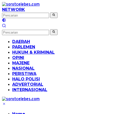
Langsung
ke
NETWORK
konten
DAERAH
PARLEMEN
HUKUM & KRIMINAL
OPINI
MAJENE
NASIONAL
PERISTIWA
HALO POLISI
ADVERTORIAL
INTERNASIONAL
Home