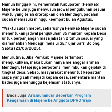
Namun hingga kini, Pemerintah Kabupaten (Pemkab)
Majene belum juga menyusun jadwal pengukuhan sesuai
waktu yang telah ditetapkan oleh Mendagri, padahal
sudah memasuki minggu keempat bulan Agustus.
“Waktu sudah mepet, seharusnya Pemkab Majene sudah
menentukan jadwal pengukuhan 35 mantan Kepala Desa
untuk perpanjangan masa jabatan 2 tahun sesuai yang
diamanahkan Mendagri melalui SE,” ujar Safri Bolong.
Sabtu (23/08/2025).
Menurutnya, Jika Pemkab Majene terlambat
mengukuhkan, maka bukan hanya melanggar arahan
Mendagri, tetapi juga berpotensi menimbulkan gejolak di
tingkat desa. Sebab, masyarakat menuntut kepastian
siapa yang sah menjadi kepala desa, sementara mantan
kades juga menunggu kejelasan statusnya.
Baca Juga
Arismunandar Beberkan Program
Keagamaan di Majene ke Anggota DPRD Wajo