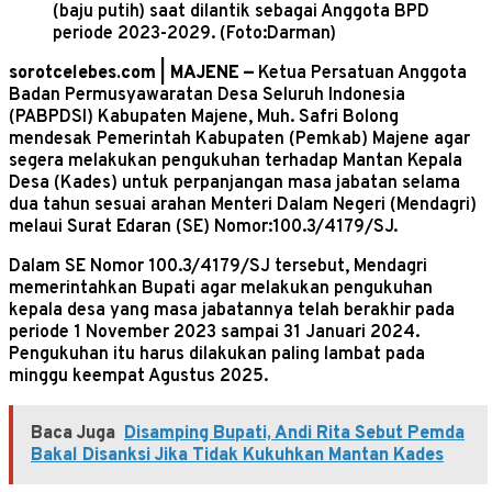
(baju putih) saat dilantik sebagai Anggota BPD
periode 2023-2029. (Foto:Darman)
sorotcelebes.com | MAJENE —
Ketua Persatuan Anggota
Badan Permusyawaratan Desa Seluruh Indonesia
(PABPDSI) Kabupaten Majene, Muh. Safri Bolong
mendesak Pemerintah Kabupaten (Pemkab) Majene agar
segera melakukan pengukuhan terhadap Mantan Kepala
Desa (Kades) untuk perpanjangan masa jabatan selama
dua tahun sesuai arahan Menteri Dalam Negeri (Mendagri)
melaui Surat Edaran (SE) Nomor:100.3/4179/SJ.
Dalam SE Nomor 100.3/4179/SJ tersebut, Mendagri
memerintahkan Bupati agar melakukan pengukuhan
kepala desa yang masa jabatannya telah berakhir pada
periode 1 November 2023 sampai 31 Januari 2024.
Pengukuhan itu harus dilakukan paling lambat pada
minggu keempat Agustus 2025.
Baca Juga
Disamping Bupati, Andi Rita Sebut Pemda
Bakal Disanksi Jika Tidak Kukuhkan Mantan Kades