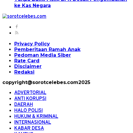
ke Kas Negara
Privacy Policy
Pemberitaan Ramah Anak
Pedoman Media Siber
Rate Card
Disclaimer
Redaksi
copyright@sorotcelebes.com2025
ADVERTORIAL
ANTI KORUPSI
DAERAH
HALO POLISI
HUKUM & KRIMINAL
INTERNASIONAL
KABAR DESA