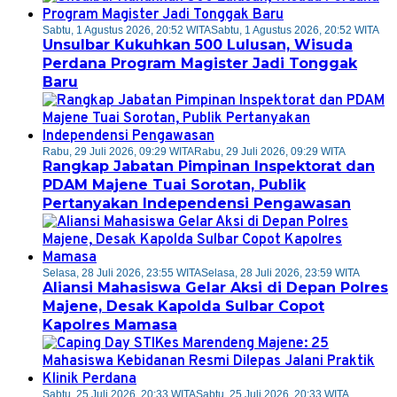
Sabtu, 1 Agustus 2026, 20:52 WITA
Sabtu, 1 Agustus 2026, 20:52 WITA
Unsulbar Kukuhkan 500 Lulusan, Wisuda
Perdana Program Magister Jadi Tonggak
Baru
Rabu, 29 Juli 2026, 09:29 WITA
Rabu, 29 Juli 2026, 09:29 WITA
Rangkap Jabatan Pimpinan Inspektorat dan
PDAM Majene Tuai Sorotan, Publik
Pertanyakan Independensi Pengawasan
Selasa, 28 Juli 2026, 23:55 WITA
Selasa, 28 Juli 2026, 23:59 WITA
Aliansi Mahasiswa Gelar Aksi di Depan Polres
Majene, Desak Kapolda Sulbar Copot
Kapolres Mamasa
Sabtu, 25 Juli 2026, 20:33 WITA
Sabtu, 25 Juli 2026, 20:33 WITA