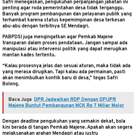
Safri menegaskan, pengukuhan perpanjangan jabatan ini
penting agar roda pemerintahan desa tidak terganggu.
Banyak program pembangunan dan pelayanan publik yang
terhambat karena status kepemimpinan desa terkesan
abu-abu dengan terbitnya SE Mendagri.
PABPDSI juga mengingatkan agar Pemkab Majene
transparan dalam proses pendataan. Jangan sampai ada
manipulasi atau intervensi politik yang dapat merugikan
mantan kades tertentu.
“Kalau prosesnya jelas dan sesuai aturan, maka tidak ada
yang merasa dirugikan. Tapi kalau ada permainan, pasti
akan menimbulkan konflik baru di desa,” tegas Safri
Bolong.
Baca Juga
DPR Jadwalkan RDP Dengan DPUPR
Majene Buntut Pembangunan MCK Rp 7 Miliar Molor
Dengan deadline pengukuhan yang semakin dekat, bola
kini berada di tangan Pemkab Majene. Apakah akan segera
melaksanakan arahan Mendagri atau justru