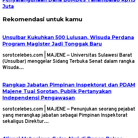
Juta
Rekomendasi untuk kamu
Unsulbar Kukuhkan 500 Lulusan, Wisuda Perdana
Program Magister Jadi Tonggak Baru
sorotcelebes.com | MAJENE — Universitas Sulawesi Barat
(Unsulbar) menggelar Sidang Terbuka Senat dalam rangka
Wisuda…
Rangkap Jabatan Pimpinan Inspektorat dan PDAM
Majene Tuai Sorotan, Publik Pertanyakan
Independensi Pengawasan
sorotcelebes.com | MAJENE — Penunjukan seorang pejabat
yang merangkap jabatan sebagai Pimpinan Inspektorat
sekaligus Direktur…