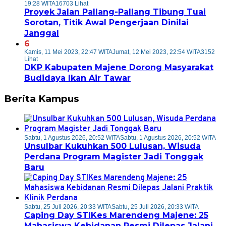
19:28 WITA
16703 Lihat
Proyek Jalan Pallang-Pallang Tibung Tuai
Sorotan, Titik Awal Pengerjaan Dinilai
Janggal
6
Kamis, 11 Mei 2023, 22:47 WITA
Jumat, 12 Mei 2023, 22:54 WITA
3152
Lihat
DKP Kabupaten Majene Dorong Masyarakat
Budidaya Ikan Air Tawar
Berita Kampus
Sabtu, 1 Agustus 2026, 20:52 WITA
Sabtu, 1 Agustus 2026, 20:52 WITA
Unsulbar Kukuhkan 500 Lulusan, Wisuda
Perdana Program Magister Jadi Tonggak
Baru
Sabtu, 25 Juli 2026, 20:33 WITA
Sabtu, 25 Juli 2026, 20:33 WITA
Caping Day STIKes Marendeng Majene: 25
Mahasiswa Kebidanan Resmi Dilepas Jalani