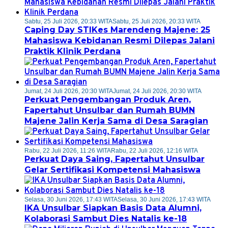
Sabtu, 25 Juli 2026, 20:33 WITA
Sabtu, 25 Juli 2026, 20:33 WITA
Caping Day STIKes Marendeng Majene: 25
Mahasiswa Kebidanan Resmi Dilepas Jalani
Praktik Klinik Perdana
Jumat, 24 Juli 2026, 20:30 WITA
Jumat, 24 Juli 2026, 20:30 WITA
Perkuat Pengembangan Produk Aren,
Fapertahut Unsulbar dan Rumah BUMN
Majene Jalin Kerja Sama di Desa Saragian
Rabu, 22 Juli 2026, 11:26 WITA
Rabu, 22 Juli 2026, 12:16 WITA
Perkuat Daya Saing, Fapertahut Unsulbar
Gelar Sertifikasi Kompetensi Mahasiswa
Selasa, 30 Juni 2026, 17:43 WITA
Selasa, 30 Juni 2026, 17:43 WITA
IKA Unsulbar Siapkan Basis Data Alumni,
Kolaborasi Sambut Dies Natalis ke-18