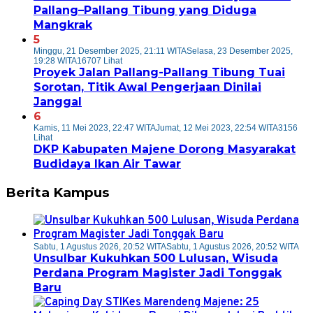
Pallang–Pallang Tibung yang Diduga
Mangkrak
5
Minggu, 21 Desember 2025, 21:11 WITA
Selasa, 23 Desember 2025,
19:28 WITA
16707 Lihat
Proyek Jalan Pallang-Pallang Tibung Tuai
Sorotan, Titik Awal Pengerjaan Dinilai
Janggal
6
Kamis, 11 Mei 2023, 22:47 WITA
Jumat, 12 Mei 2023, 22:54 WITA
3156
Lihat
DKP Kabupaten Majene Dorong Masyarakat
Budidaya Ikan Air Tawar
Berita Kampus
Sabtu, 1 Agustus 2026, 20:52 WITA
Sabtu, 1 Agustus 2026, 20:52 WITA
Unsulbar Kukuhkan 500 Lulusan, Wisuda
Perdana Program Magister Jadi Tonggak
Baru