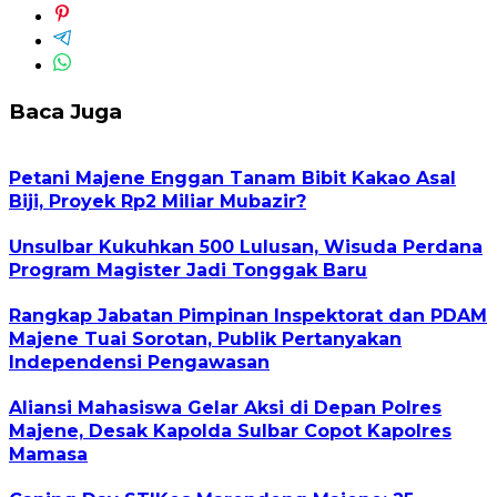
Baca Juga
Petani Majene Enggan Tanam Bibit Kakao Asal
Biji, Proyek Rp2 Miliar Mubazir?
Unsulbar Kukuhkan 500 Lulusan, Wisuda Perdana
Program Magister Jadi Tonggak Baru
Rangkap Jabatan Pimpinan Inspektorat dan PDAM
Majene Tuai Sorotan, Publik Pertanyakan
Independensi Pengawasan
Aliansi Mahasiswa Gelar Aksi di Depan Polres
Majene, Desak Kapolda Sulbar Copot Kapolres
Mamasa