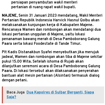
persiapan penyambutan wakil menteri
pertanian di ruang rapat wakil bupati.
MAJENE
, Senin 31 Januari 2023 mendatang, Wakil Menteri
Pertanian Republik Indonesia Harvick Hasnul Qolbu akan
melaksanakan kunjungan kerja di Kabupaten Majene.
Rencanaya Wamen dan rombongan akan mendatangi dua
lokasi pertanian unggulan di Majene, yaitu lokasi
penanaman bawang merah di Desa Pamboborang Galung
Paara serta lokasi Foodestate di Tande Timur.
Plt Kadis Distanakbun Syafei menyebutkan jika merujuk
jadwal, Wamen dan rombongan akan tiba di Majene sekitar
pukul 15.00 Wita. Setelah ishoma di Rujab akan
dilanjutkan seremoni acara di Desa Pamboborang Galung
Paara. Di lokasi tersebut akan dilaksanakan penyerahan
bantuan alat mesin pertanian (Alsintan) termasuk dialog
dengan petani.
Baca Juga
Dua Kapolres di Sulbar Berganti, Siapa
Saja?