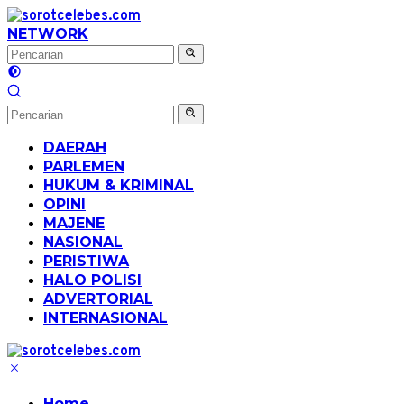
Langsung
ke
NETWORK
konten
DAERAH
PARLEMEN
HUKUM & KRIMINAL
OPINI
MAJENE
NASIONAL
PERISTIWA
HALO POLISI
ADVERTORIAL
INTERNASIONAL
Home