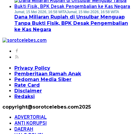
Jumat, 15 Mei 2026, 16:58 WITA
Jumat, 15 Mei 2026, 16:58 WITA
Dana Miliaran Rupiah di Unsulbar Menguap
Tanpa Bukti Fisik, BPK Desak Pengembalian
ke Kas Negara
Privacy Policy
Pemberitaan Ramah Anak
Pedoman Media Siber
Rate Card
Disclaimer
Redaksi
copyright@sorotcelebes.com2025
ADVERTORIAL
ANTI KORUPSI
DAERAH