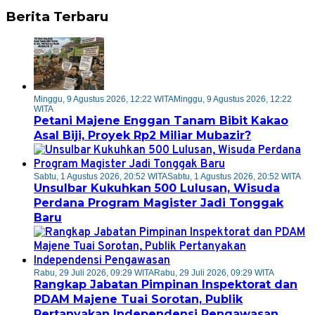
Berita Terbaru
Minggu, 9 Agustus 2026, 12:22 WITA
Minggu, 9 Agustus 2026, 12:22
WITA
Petani Majene Enggan Tanam Bibit Kakao
Asal Biji, Proyek Rp2 Miliar Mubazir?
Sabtu, 1 Agustus 2026, 20:52 WITA
Sabtu, 1 Agustus 2026, 20:52 WITA
Unsulbar Kukuhkan 500 Lulusan, Wisuda
Perdana Program Magister Jadi Tonggak
Baru
Rabu, 29 Juli 2026, 09:29 WITA
Rabu, 29 Juli 2026, 09:29 WITA
Rangkap Jabatan Pimpinan Inspektorat dan
PDAM Majene Tuai Sorotan, Publik
Pertanyakan Independensi Pengawasan