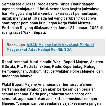
Sementara di lokasi food estate Tande Timur dengan
agenda peninjauan. “Untuk sementara begitu jadwalnya,
hari Minggu siang kita kembali akan rapat pemantapan,
untuk menyiasati jika ada hal yang berubah,” ucapnya
saat rapat persiapan kunjungan Kerja Wakil Menteri
Pertanian RI yang dilaksanakan Jumat 27 Januari 2023 di
ruang rapat Wakil Bupati.
Baca Juga
AMAN Majene Latih Advokasi, Perkuat
Masyarakat Adat Hadapi Konflik SDA
Rapat tersebut turut dihadiri Wakil Bupati Majene, Asisten
II Setda, Plt. Kadistanakbun, Kadis Koperindag, Kabag
Pembangunan, Diskominfo, perwakilan Polres Majene, dan
undangan lainnya.
Wakil Bupati Majene Arismunandar berharap Wamen
Pertanian dan rombongan akan berkesan dan berjalan
sesuai rencana. Perlu penyambutan yang besar dan
semarak agar nanti akan ada ikatan emosional dengan
Majene. “Jangan sampai seadanya saja, kesannya jangan