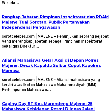
Wisuda…
Rangkap Jabatan Pimpinan Inspektorat dan PDAM
Majene Tuai Sorotan, Publik Pertanyakan
Independensi Pengawasan
sorotcelebes.com | MAJENE — Penunjukan seorang pejabat
yang merangkap jabatan sebagai Pimpinan Inspektorat
sekaligus Direktur…
Aliansi Mahasiswa Gelar Aksi di Depan Polres
Majene, Desak Kapolda Sulbar Copot Kapolres
Mamasa
sorotcelebes.com | MAJENE – Aliansi mahasiswa yang
terdiri atas Ikatan Mahasiswa Muhammadiyah (IMM),
Perhimpunan Mahasiswa…
Caping Day STIKes Marendeng Majene: 25
Mahasiswa Kebidanan Resmi Dilepas Jalani