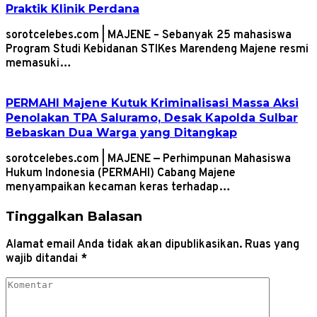
Praktik Klinik Perdana
sorotcelebes.com | MAJENE – Sebanyak 25 mahasiswa
Program Studi Kebidanan STIKes Marendeng Majene resmi
memasuki…
PERMAHI Majene Kutuk Kriminalisasi Massa Aksi
Penolakan TPA Saluramo, Desak Kapolda Sulbar
Bebaskan Dua Warga yang Ditangkap
sorotcelebes.com | MAJENE — Perhimpunan Mahasiswa
Hukum Indonesia (PERMAHI) Cabang Majene
menyampaikan kecaman keras terhadap…
Tinggalkan Balasan
Alamat email Anda tidak akan dipublikasikan.
Ruas yang
wajib ditandai
*