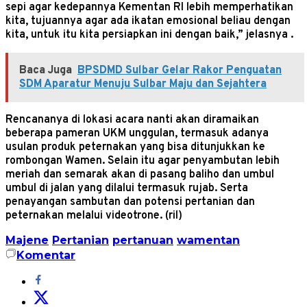
sepi agar kedepannya Kementan RI lebih memperhatikan
kita, tujuannya agar ada ikatan emosional beliau dengan
kita, untuk itu kita persiapkan ini dengan baik,” jelasnya .
Baca Juga
BPSDMD Sulbar Gelar Rakor Penguatan
SDM Aparatur Menuju Sulbar Maju dan Sejahtera
Rencananya di lokasi acara nanti akan diramaikan
beberapa pameran UKM unggulan, termasuk adanya
usulan produk peternakan yang bisa ditunjukkan ke
rombongan Wamen. Selain itu agar penyambutan lebih
meriah dan semarak akan di pasang baliho dan umbul
umbul di jalan yang dilalui termasuk rujab. Serta
penayangan sambutan dan potensi pertanian dan
peternakan melalui videotrone. (ril)
Majene
Pertanian
pertanuan
wamentan
Komentar