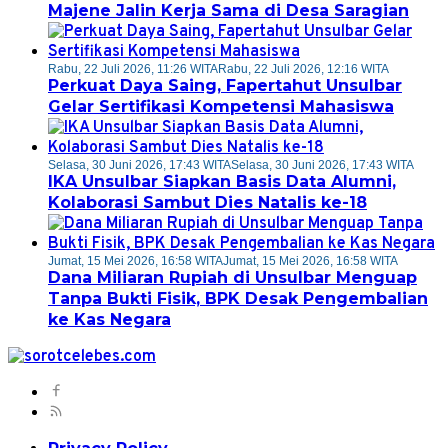
Majene Jalin Kerja Sama di Desa Saragian
Rabu, 22 Juli 2026, 11:26 WITA
Rabu, 22 Juli 2026, 12:16 WITA
Perkuat Daya Saing, Fapertahut Unsulbar
Gelar Sertifikasi Kompetensi Mahasiswa
Selasa, 30 Juni 2026, 17:43 WITA
Selasa, 30 Juni 2026, 17:43 WITA
IKA Unsulbar Siapkan Basis Data Alumni,
Kolaborasi Sambut Dies Natalis ke-18
Jumat, 15 Mei 2026, 16:58 WITA
Jumat, 15 Mei 2026, 16:58 WITA
Dana Miliaran Rupiah di Unsulbar Menguap
Tanpa Bukti Fisik, BPK Desak Pengembalian
ke Kas Negara