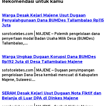
Rekomendasi untuk kamu
Warga Desak Kejari Majene Usut Dugaan
Penyalahgunaan Dana BUMDes Tallambalao Rp115
Juta
sorotcelebes.com | MAJENE — Polemik pengelolaan dana
penyertaan modal Badan Usaha Milik Desa (BUMDes)
Tallambalao,…
Warga Ungkap Dugaan Korupsi Dana BUMDes
Rp192 Juta di Desa Tallambalao Majene
sototcelebes.com | MAJENE — Dugaan penyimpangan
pengelolaan Dana Desa kembali mencuat di Kabupaten
Majene, Sulawesi…
SERAM Desak Kejari Usut Dugaan Nota Fiktif dan
Belanja di Luar DPA di Dinkes Majene