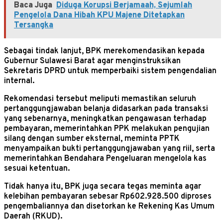
Baca Juga
Diduga Korupsi Berjamaah, Sejumlah
Pengelola Dana Hibah KPU Majene Ditetapkan
Tersangka
Sebagai tindak lanjut, BPK merekomendasikan kepada
Gubernur Sulawesi Barat agar menginstruksikan
Sekretaris DPRD untuk memperbaiki sistem pengendalian
internal.
Rekomendasi tersebut meliputi memastikan seluruh
pertanggungjawaban belanja didasarkan pada transaksi
yang sebenarnya, meningkatkan pengawasan terhadap
pembayaran, memerintahkan PPK melakukan pengujian
silang dengan sumber eksternal, meminta PPTK
menyampaikan bukti pertanggungjawaban yang riil, serta
memerintahkan Bendahara Pengeluaran mengelola kas
sesuai ketentuan.
Tidak hanya itu, BPK juga secara tegas meminta agar
kelebihan pembayaran sebesar Rp602.928.500 diproses
pengembaliannya dan disetorkan ke Rekening Kas Umum
Daerah (RKUD).