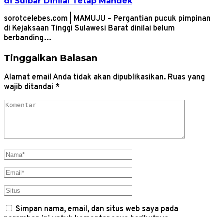
di Sulbar Dinilai Tetap Mandek
sorotcelebes.com | MAMUJU – Pergantian pucuk pimpinan
di Kejaksaan Tinggi Sulawesi Barat dinilai belum
berbanding…
Tinggalkan Balasan
Alamat email Anda tidak akan dipublikasikan.
Ruas yang
wajib ditandai
*
Simpan nama, email, dan situs web saya pada