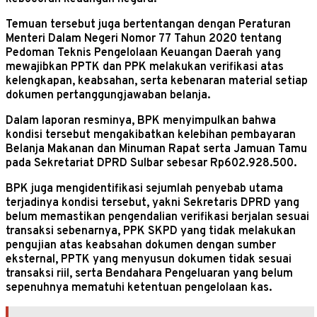
Temuan tersebut juga bertentangan dengan Peraturan
Menteri Dalam Negeri Nomor 77 Tahun 2020 tentang
Pedoman Teknis Pengelolaan Keuangan Daerah yang
mewajibkan PPTK dan PPK melakukan verifikasi atas
kelengkapan, keabsahan, serta kebenaran material setiap
dokumen pertanggungjawaban belanja.
Dalam laporan resminya, BPK menyimpulkan bahwa
kondisi tersebut mengakibatkan kelebihan pembayaran
Belanja Makanan dan Minuman Rapat serta Jamuan Tamu
pada Sekretariat DPRD Sulbar sebesar Rp602.928.500.
BPK juga mengidentifikasi sejumlah penyebab utama
terjadinya kondisi tersebut, yakni Sekretaris DPRD yang
belum memastikan pengendalian verifikasi berjalan sesuai
transaksi sebenarnya, PPK SKPD yang tidak melakukan
pengujian atas keabsahan dokumen dengan sumber
eksternal, PPTK yang menyusun dokumen tidak sesuai
transaksi riil, serta Bendahara Pengeluaran yang belum
sepenuhnya mematuhi ketentuan pengelolaan kas.