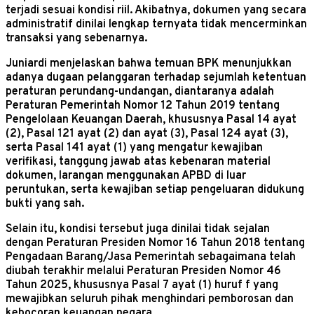
terjadi sesuai kondisi riil. Akibatnya, dokumen yang secara
administratif dinilai lengkap ternyata tidak mencerminkan
transaksi yang sebenarnya.
Juniardi menjelaskan bahwa temuan BPK menunjukkan
adanya dugaan pelanggaran terhadap sejumlah ketentuan
peraturan perundang-undangan, diantaranya adalah
Peraturan Pemerintah Nomor 12 Tahun 2019 tentang
Pengelolaan Keuangan Daerah, khususnya Pasal 14 ayat
(2), Pasal 121 ayat (2) dan ayat (3), Pasal 124 ayat (3),
serta Pasal 141 ayat (1) yang mengatur kewajiban
verifikasi, tanggung jawab atas kebenaran material
dokumen, larangan menggunakan APBD di luar
peruntukan, serta kewajiban setiap pengeluaran didukung
bukti yang sah.
Selain itu, kondisi tersebut juga dinilai tidak sejalan
dengan Peraturan Presiden Nomor 16 Tahun 2018 tentang
Pengadaan Barang/Jasa Pemerintah sebagaimana telah
diubah terakhir melalui Peraturan Presiden Nomor 46
Tahun 2025, khususnya Pasal 7 ayat (1) huruf f yang
mewajibkan seluruh pihak menghindari pemborosan dan
kebocoran keuangan negara.