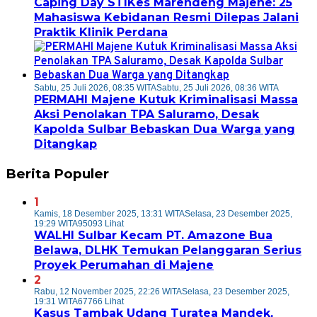
Caping Day STIKes Marendeng Majene: 25
Mahasiswa Kebidanan Resmi Dilepas Jalani
Praktik Klinik Perdana
Sabtu, 25 Juli 2026, 08:35 WITA
Sabtu, 25 Juli 2026, 08:36 WITA
PERMAHI Majene Kutuk Kriminalisasi Massa
Aksi Penolakan TPA Saluramo, Desak
Kapolda Sulbar Bebaskan Dua Warga yang
Ditangkap
Berita Populer
1
Kamis, 18 Desember 2025, 13:31 WITA
Selasa, 23 Desember 2025,
19:29 WITA
95093 Lihat
WALHI Sulbar Kecam PT. Amazone Bua
Belawa, DLHK Temukan Pelanggaran Serius
Proyek Perumahan di Majene
2
Rabu, 12 November 2025, 22:26 WITA
Selasa, 23 Desember 2025,
19:31 WITA
67766 Lihat
Kasus Tambak Udang Turatea Mandek,