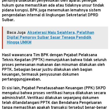
perlunya dilakukan penyelidikan oleh aparat penegak
hukum guna memastikan ada atau tidaknya unsur tindak
pidana korupsi. BPK juga menemukan lemahnya sistem
pengendalian internal di lingkungan Sekretariat DPRD
Sulbar.
Baca Juga
Akselerasi Maju Sejahtera, Pelatihan
Digital Pemprov Sulbar Sasar Tenaga Pendidik
Hingga UMKM
Hasil wawancara Tim BPK dengan Pejabat Pelaksana
Teknis Kegiatan (PPTK) menunjukkan bahwa tidak seluruh
proses pemesanan makanan dan minuman dilakukan oleh
PPTK. Sebagian besar justru dilakukan oleh bagian
keuangan, termasuk penyusunan dokumen
pertanggungjawaban.
Di sisi lain, Pejabat Penatausahaan Keuangan (PPK) SKPD
mengakui bahwa proses verifikasi hanya dilakukan secara
administratif. Verifikasi dilakukan sepanjang dokumen
telah ditandatangani PPTK dan Bendahara Pengeluaran
tanpa memastikan apakah transaksi tersebut benar-benar