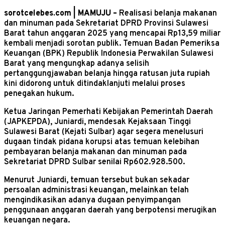
sorotcelebes.com | MAMUJU –
Realisasi belanja makanan
dan minuman pada Sekretariat DPRD Provinsi Sulawesi
Barat tahun anggaran 2025 yang mencapai Rp13,59 miliar
kembali menjadi sorotan publik. Temuan Badan Pemeriksa
Keuangan (BPK) Republik Indonesia Perwakilan Sulawesi
Barat yang mengungkap adanya selisih
pertanggungjawaban belanja hingga ratusan juta rupiah
kini didorong untuk ditindaklanjuti melalui proses
penegakan hukum.
Ketua Jaringan Pemerhati Kebijakan Pemerintah Daerah
(JAPKEPDA), Juniardi, mendesak Kejaksaan Tinggi
Sulawesi Barat (Kejati Sulbar) agar segera menelusuri
dugaan tindak pidana korupsi atas temuan kelebihan
pembayaran belanja makanan dan minuman pada
Sekretariat DPRD Sulbar senilai Rp602.928.500.
Menurut Juniardi, temuan tersebut bukan sekadar
persoalan administrasi keuangan, melainkan telah
mengindikasikan adanya dugaan penyimpangan
penggunaan anggaran daerah yang berpotensi merugikan
keuangan negara.