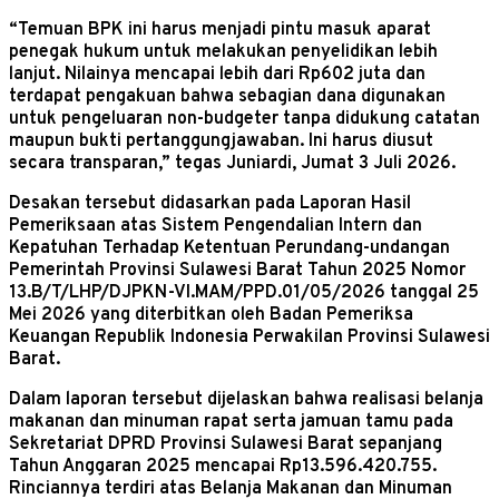
“Temuan BPK ini harus menjadi pintu masuk aparat
penegak hukum untuk melakukan penyelidikan lebih
lanjut. Nilainya mencapai lebih dari Rp602 juta dan
terdapat pengakuan bahwa sebagian dana digunakan
untuk pengeluaran non-budgeter tanpa didukung catatan
maupun bukti pertanggungjawaban. Ini harus diusut
secara transparan,” tegas Juniardi, Jumat 3 Juli 2026.
Desakan tersebut didasarkan pada Laporan Hasil
Pemeriksaan atas Sistem Pengendalian Intern dan
Kepatuhan Terhadap Ketentuan Perundang-undangan
Pemerintah Provinsi Sulawesi Barat Tahun 2025 Nomor
13.B/T/LHP/DJPKN-VI.MAM/PPD.01/05/2026 tanggal 25
Mei 2026 yang diterbitkan oleh Badan Pemeriksa
Keuangan Republik Indonesia Perwakilan Provinsi Sulawesi
Barat.
Dalam laporan tersebut dijelaskan bahwa realisasi belanja
makanan dan minuman rapat serta jamuan tamu pada
Sekretariat DPRD Provinsi Sulawesi Barat sepanjang
Tahun Anggaran 2025 mencapai Rp13.596.420.755.
Rinciannya terdiri atas Belanja Makanan dan Minuman