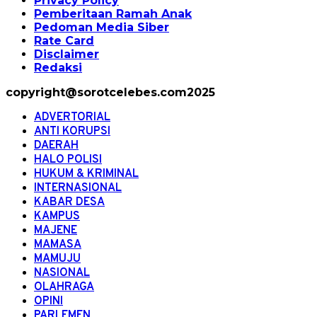
Privacy Policy
Pemberitaan Ramah Anak
Pedoman Media Siber
Rate Card
Disclaimer
Redaksi
copyright@sorotcelebes.com2025
ADVERTORIAL
ANTI KORUPSI
DAERAH
HALO POLISI
HUKUM & KRIMINAL
INTERNASIONAL
KABAR DESA
KAMPUS
MAJENE
MAMASA
MAMUJU
NASIONAL
OLAHRAGA
OPINI
PARLEMEN