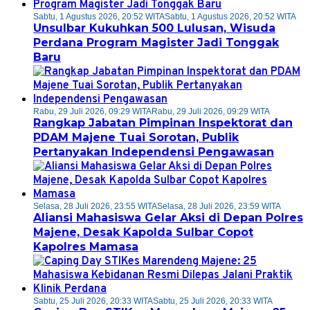
Sabtu, 1 Agustus 2026, 20:52 WITA
Sabtu, 1 Agustus 2026, 20:52 WITA
Unsulbar Kukuhkan 500 Lulusan, Wisuda
Perdana Program Magister Jadi Tonggak
Baru
Rabu, 29 Juli 2026, 09:29 WITA
Rabu, 29 Juli 2026, 09:29 WITA
Rangkap Jabatan Pimpinan Inspektorat dan
PDAM Majene Tuai Sorotan, Publik
Pertanyakan Independensi Pengawasan
Selasa, 28 Juli 2026, 23:55 WITA
Selasa, 28 Juli 2026, 23:59 WITA
Aliansi Mahasiswa Gelar Aksi di Depan Polres
Majene, Desak Kapolda Sulbar Copot
Kapolres Mamasa
Sabtu, 25 Juli 2026, 20:33 WITA
Sabtu, 25 Juli 2026, 20:33 WITA