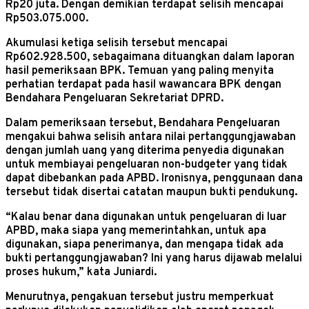
Rp20 juta. Dengan demikian terdapat selisih mencapai
Rp503.075.000.
Akumulasi ketiga selisih tersebut mencapai
Rp602.928.500, sebagaimana dituangkan dalam laporan
hasil pemeriksaan BPK. Temuan yang paling menyita
perhatian terdapat pada hasil wawancara BPK dengan
Bendahara Pengeluaran Sekretariat DPRD.
Dalam pemeriksaan tersebut, Bendahara Pengeluaran
mengakui bahwa selisih antara nilai pertanggungjawaban
dengan jumlah uang yang diterima penyedia digunakan
untuk membiayai pengeluaran non-budgeter yang tidak
dapat dibebankan pada APBD. Ironisnya, penggunaan dana
tersebut tidak disertai catatan maupun bukti pendukung.
“Kalau benar dana digunakan untuk pengeluaran di luar
APBD, maka siapa yang memerintahkan, untuk apa
digunakan, siapa penerimanya, dan mengapa tidak ada
bukti pertanggungjawaban? Ini yang harus dijawab melalui
proses hukum,” kata Juniardi.
Menurutnya, pengakuan tersebut justru memperkuat