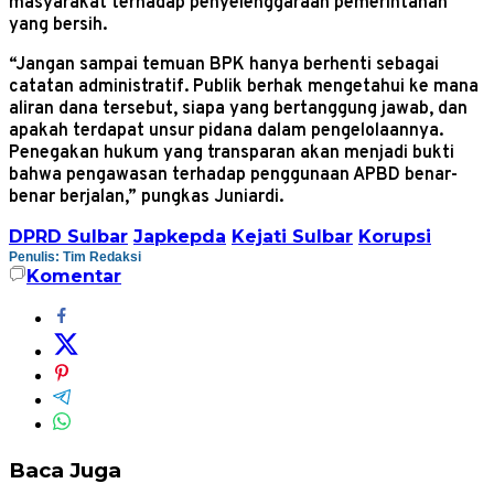
masyarakat terhadap penyelenggaraan pemerintahan
yang bersih.
“Jangan sampai temuan BPK hanya berhenti sebagai
catatan administratif. Publik berhak mengetahui ke mana
aliran dana tersebut, siapa yang bertanggung jawab, dan
apakah terdapat unsur pidana dalam pengelolaannya.
Penegakan hukum yang transparan akan menjadi bukti
bahwa pengawasan terhadap penggunaan APBD benar-
benar berjalan,” pungkas Juniardi.
DPRD Sulbar
Japkepda
Kejati Sulbar
Korupsi
Penulis: Tim Redaksi
Komentar
Baca Juga