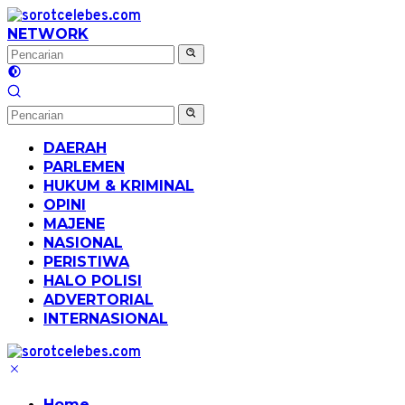
Langsung
ke
NETWORK
konten
DAERAH
PARLEMEN
HUKUM & KRIMINAL
OPINI
MAJENE
NASIONAL
PERISTIWA
HALO POLISI
ADVERTORIAL
INTERNASIONAL
Home