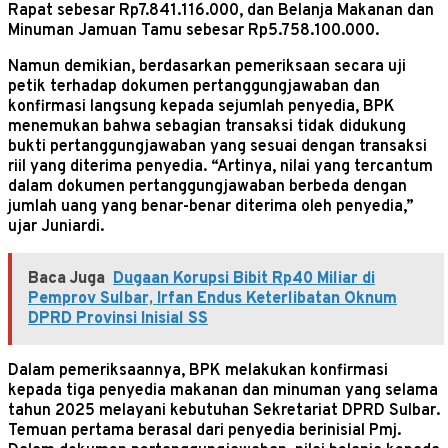
Rapat sebesar Rp7.841.116.000, dan Belanja Makanan dan
Minuman Jamuan Tamu sebesar Rp5.758.100.000.
Namun demikian, berdasarkan pemeriksaan secara uji
petik terhadap dokumen pertanggungjawaban dan
konfirmasi langsung kepada sejumlah penyedia, BPK
menemukan bahwa sebagian transaksi tidak didukung
bukti pertanggungjawaban yang sesuai dengan transaksi
riil yang diterima penyedia. “Artinya, nilai yang tercantum
dalam dokumen pertanggungjawaban berbeda dengan
jumlah uang yang benar-benar diterima oleh penyedia,”
ujar Juniardi.
Baca Juga
Dugaan Korupsi Bibit Rp40 Miliar di
Pemprov Sulbar, Irfan Endus Keterlibatan Oknum
DPRD Provinsi Inisial SS
Dalam pemeriksaannya, BPK melakukan konfirmasi
kepada tiga penyedia makanan dan minuman yang selama
tahun 2025 melayani kebutuhan Sekretariat DPRD Sulbar.
Temuan pertama berasal dari penyedia berinisial Pmj.