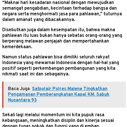
“Maknai hari kesadaran nasional dengan mewujudkan
semangat pengabdian, kecintaan terhadap bangsa dan
negara serta menghormati jasa para pahlawan,” tuturnya
dalam amanat yang dibacakannya.
Disebutkan juga dalam kesempatan itu, bahwa makna
pahlawan itu luas bukan hanya sebatas orang-orang yang
berperang melawan penjajah dan mempertahankan
kemerdekaan.
Namun status pahlawan bisa dimiliki seluruh rakyat
Indonesia yang mewarnai Indonesia dengan hal-hal yang
positif seperti perkembangan pembangunan yang kita
nikmati saat ini dan sebagainya.
Baca Juga
Satpolair Polres Majene Tingkatkan
Pengamanan Pemberangkatan Kapal KM. Sabuk
Nusantara 93
Sekali lagi melalui momentum ini kita pupuk rasa
kebangsaan, meningkatkan disiplin dan kinerja sesuai
dengan tugas pokok dan fungsi yang di emban.