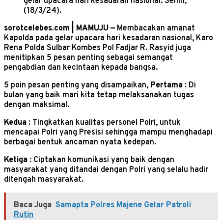
gelar upacara hari kesadaran nasional. Senin,
(18/3/24).
sorotcelebes.com | MAMUJU —
Membacakan amanat
Kapolda pada gelar upacara hari kesadaran nasional, Karo
Rena Polda Sulbar Kombes Pol Fadjar R. Rasyid juga
menitipkan 5 pesan penting sebagai semangat
pengabdian dan kecintaan kepada bangsa.
5 poin pesan penting yang disampaikan,
Pertama :
Di
bulan yang baik mari kita tetap melaksanakan tugas
dengan maksimal.
Kedua :
Tingkatkan kualitas personel Polri, untuk
mencapai Polri yang Presisi sehingga mampu menghadapi
berbagai bentuk ancaman nyata kedepan.
Ketiga :
Ciptakan komunikasi yang baik dengan
masyarakat yang ditandai dengan Polri yang selalu hadir
ditengah masyarakat.
Baca Juga
Samapta Polres Majene Gelar Patroli
Rutin