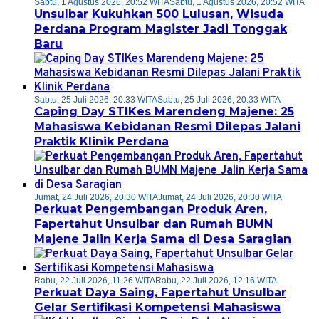
Sabtu, 1 Agustus 2026, 20:52 WITA
Sabtu, 1 Agustus 2026, 20:52 WITA
Unsulbar Kukuhkan 500 Lulusan, Wisuda
Perdana Program Magister Jadi Tonggak
Baru
Sabtu, 25 Juli 2026, 20:33 WITA
Sabtu, 25 Juli 2026, 20:33 WITA
Caping Day STIKes Marendeng Majene: 25
Mahasiswa Kebidanan Resmi Dilepas Jalani
Praktik Klinik Perdana
Jumat, 24 Juli 2026, 20:30 WITA
Jumat, 24 Juli 2026, 20:30 WITA
Perkuat Pengembangan Produk Aren,
Fapertahut Unsulbar dan Rumah BUMN
Majene Jalin Kerja Sama di Desa Saragian
Rabu, 22 Juli 2026, 11:26 WITA
Rabu, 22 Juli 2026, 12:16 WITA
Perkuat Daya Saing, Fapertahut Unsulbar
Gelar Sertifikasi Kompetensi Mahasiswa