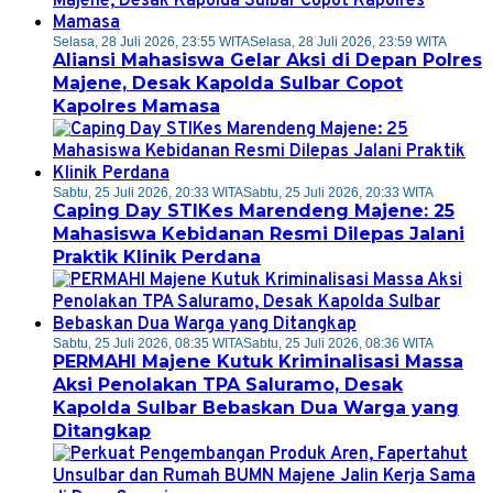
Selasa, 28 Juli 2026, 23:55 WITA
Selasa, 28 Juli 2026, 23:59 WITA
Aliansi Mahasiswa Gelar Aksi di Depan Polres
Majene, Desak Kapolda Sulbar Copot
Kapolres Mamasa
Sabtu, 25 Juli 2026, 20:33 WITA
Sabtu, 25 Juli 2026, 20:33 WITA
Caping Day STIKes Marendeng Majene: 25
Mahasiswa Kebidanan Resmi Dilepas Jalani
Praktik Klinik Perdana
Sabtu, 25 Juli 2026, 08:35 WITA
Sabtu, 25 Juli 2026, 08:36 WITA
PERMAHI Majene Kutuk Kriminalisasi Massa
Aksi Penolakan TPA Saluramo, Desak
Kapolda Sulbar Bebaskan Dua Warga yang
Ditangkap