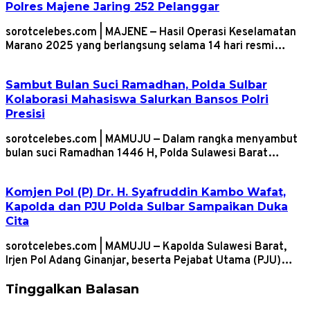
Polres Majene Jaring 252 Pelanggar
sorotcelebes.com | MAJENE — Hasil Operasi Keselamatan
Marano 2025 yang berlangsung selama 14 hari resmi…
Sambut Bulan Suci Ramadhan, Polda Sulbar
Kolaborasi Mahasiswa Salurkan Bansos Polri
Presisi
sorotcelebes.com | MAMUJU — Dalam rangka menyambut
bulan suci Ramadhan 1446 H, Polda Sulawesi Barat…
Komjen Pol (P) Dr. H. Syafruddin Kambo Wafat,
Kapolda dan PJU Polda Sulbar Sampaikan Duka
Cita
sorotcelebes.com | MAMUJU — Kapolda Sulawesi Barat,
Irjen Pol Adang Ginanjar, beserta Pejabat Utama (PJU)…
Tinggalkan Balasan