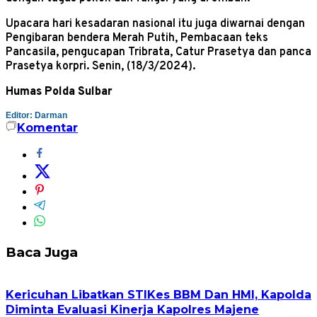
Upacara hari kesadaran nasional itu juga diwarnai dengan
Pengibaran bendera Merah Putih, Pembacaan teks
Pancasila, pengucapan Tribrata, Catur Prasetya dan panca
Prasetya korpri. Senin, (18/3/2024).
Humas Polda Sulbar
Editor: Darman
Komentar
Baca Juga
Kericuhan Libatkan STIKes BBM Dan HMI, Kapolda
Diminta Evaluasi Kinerja Kapolres Majene