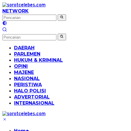
Langsung
ke
NETWORK
konten
DAERAH
PARLEMEN
HUKUM & KRIMINAL
OPINI
MAJENE
NASIONAL
PERISTIWA
HALO POLISI
ADVERTORIAL
INTERNASIONAL
Home