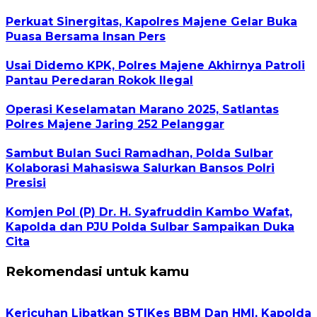
Perkuat Sinergitas, Kapolres Majene Gelar Buka
Puasa Bersama Insan Pers
Usai Didemo KPK, Polres Majene Akhirnya Patroli
Pantau Peredaran Rokok Ilegal
Operasi Keselamatan Marano 2025, Satlantas
Polres Majene Jaring 252 Pelanggar
Sambut Bulan Suci Ramadhan, Polda Sulbar
Kolaborasi Mahasiswa Salurkan Bansos Polri
Presisi
Komjen Pol (P) Dr. H. Syafruddin Kambo Wafat,
Kapolda dan PJU Polda Sulbar Sampaikan Duka
Cita
Rekomendasi untuk kamu
Kericuhan Libatkan STIKes BBM Dan HMI, Kapolda