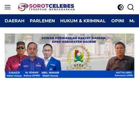
Langsung
ke
konten
DAERAH
PARLEMEN
HUKUM & KRIMINAL
OPINI
MAJ