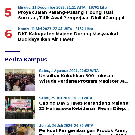
5
Minggu, 21 Desember 2025, 21:11 WITA
16701 Lihat
Proyek Jalan Pallang-Pallang Tibung Tuai
Sorotan, Titik Awal Pengerjaan Dinilai Janggal
6
Kamis, 11 Mei 2023, 22:47 WITA
3152 Lihat
DKP Kabupaten Majene Dorong Masyarakat
Budidaya Ikan Air Tawar
Berita Kampus
Sabtu, 1 Agustus 2026, 20:52 WITA
Unsulbar Kukuhkan 500 Lulusan,
Wisuda Perdana Program Magister Jadi
Tonggak Baru
Sabtu, 25 Juli 2026, 20:33 WITA
Caping Day STIKes Marendeng Majene:
25 Mahasiswa Kebidanan Resmi Dilepas
Jalani Praktik Klinik Perdana
Jumat, 24 Juli 2026, 20:30 WITA
Perkuat Pengembangan Produk Aren,