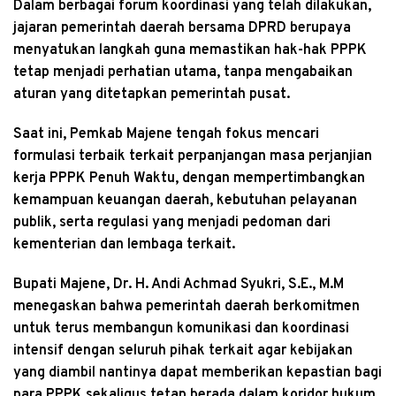
Dalam berbagai forum koordinasi yang telah dilakukan,
jajaran pemerintah daerah bersama DPRD berupaya
menyatukan langkah guna memastikan hak-hak PPPK
tetap menjadi perhatian utama, tanpa mengabaikan
aturan yang ditetapkan pemerintah pusat.
Saat ini, Pemkab Majene tengah fokus mencari
formulasi terbaik terkait perpanjangan masa perjanjian
kerja PPPK Penuh Waktu, dengan mempertimbangkan
kemampuan keuangan daerah, kebutuhan pelayanan
publik, serta regulasi yang menjadi pedoman dari
kementerian dan lembaga terkait.
Bupati Majene, Dr. H. Andi Achmad Syukri, S.E., M.M
menegaskan bahwa pemerintah daerah berkomitmen
untuk terus membangun komunikasi dan koordinasi
intensif dengan seluruh pihak terkait agar kebijakan
yang diambil nantinya dapat memberikan kepastian bagi
para PPPK sekaligus tetap berada dalam koridor hukum