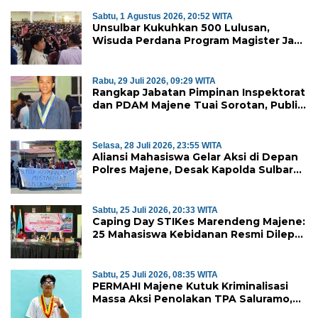
Sabtu, 1 Agustus 2026, 20:52 WITA
Unsulbar Kukuhkan 500 Lulusan,
Wisuda Perdana Program Magister Jadi
Tonggak Baru
Rabu, 29 Juli 2026, 09:29 WITA
Rangkap Jabatan Pimpinan Inspektorat
dan PDAM Majene Tuai Sorotan, Publik
Pertanyakan Independensi
Pengawasan
Selasa, 28 Juli 2026, 23:55 WITA
Aliansi Mahasiswa Gelar Aksi di Depan
Polres Majene, Desak Kapolda Sulbar
Copot Kapolres Mamasa
Sabtu, 25 Juli 2026, 20:33 WITA
Caping Day STIKes Marendeng Majene:
25 Mahasiswa Kebidanan Resmi Dilepas
Jalani Praktik Klinik Perdana
Sabtu, 25 Juli 2026, 08:35 WITA
PERMAHI Majene Kutuk Kriminalisasi
Massa Aksi Penolakan TPA Saluramo,
Desak Kapolda Sulbar Bebaskan Dua