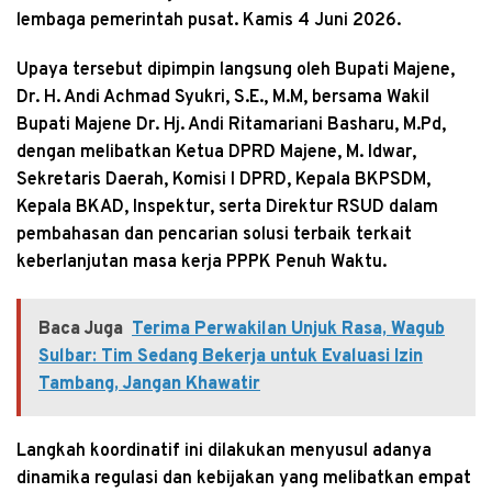
lembaga pemerintah pusat. Kamis 4 Juni 2026.
Upaya tersebut dipimpin langsung oleh Bupati Majene,
Dr. H. Andi Achmad Syukri, S.E., M.M, bersama Wakil
Bupati Majene Dr. Hj. Andi Ritamariani Basharu, M.Pd,
dengan melibatkan Ketua DPRD Majene, M. Idwar,
Sekretaris Daerah, Komisi I DPRD, Kepala BKPSDM,
Kepala BKAD, Inspektur, serta Direktur RSUD dalam
pembahasan dan pencarian solusi terbaik terkait
keberlanjutan masa kerja PPPK Penuh Waktu.
Baca Juga
Terima Perwakilan Unjuk Rasa, Wagub
Sulbar: Tim Sedang Bekerja untuk Evaluasi Izin
Tambang, Jangan Khawatir
Langkah koordinatif ini dilakukan menyusul adanya
dinamika regulasi dan kebijakan yang melibatkan empat