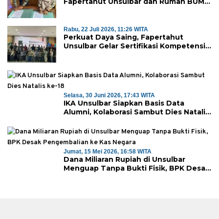
Fapertahut Unsulbar dan Rumah BUMN
Majene Jalin Kerja Sama di Desa
Saragian
Rabu, 22 Juli 2026, 11:26 WITA
Perkuat Daya Saing, Fapertahut
Unsulbar Gelar Sertifikasi Kompetensi
Mahasiswa
Selasa, 30 Juni 2026, 17:43 WITA
IKA Unsulbar Siapkan Basis Data
Alumni, Kolaborasi Sambut Dies Natalis
ke-18
Jumat, 15 Mei 2026, 16:58 WITA
Dana Miliaran Rupiah di Unsulbar
Menguap Tanpa Bukti Fisik, BPK Desak
Pengembalian ke Kas Negara