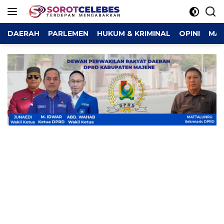
Langsung
ke
konten
DAERAH
PARLEMEN
HUKUM & KRIMINAL
OPINI
MAJ