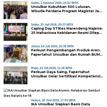
Sabtu, 1 Agustus 2026, 20:52 WITA
Unsulbar Kukuhkan 500 Lulusan,
Wisuda Perdana Program Magister Jadi
Tonggak Baru
Sabtu, 25 Juli 2026, 20:33 WITA
Caping Day STIKes Marendeng Majene:
25 Mahasiswa Kebidanan Resmi Dilepas
Jalani Praktik Klinik Perdana
Jumat, 24 Juli 2026, 20:30 WITA
Perkuat Pengembangan Produk Aren,
Fapertahut Unsulbar dan Rumah BUMN
Majene Jalin Kerja Sama di Desa
Saragian
Rabu, 22 Juli 2026, 11:26 WITA
Perkuat Daya Saing, Fapertahut
Unsulbar Gelar Sertifikasi Kompetensi
Mahasiswa
Selasa, 30 Juni 2026, 17:43 WITA
IKA Unsulbar Siapkan Basis Data