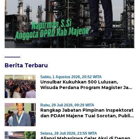
Berita Terbaru
Sabtu, 1 Agustus 2026, 20:52 WITA
Unsulbar Kukuhkan 500 Lulusan,
Wisuda Perdana Program Magister Jadi
Tonggak Baru
Rabu, 29 Juli 2026, 09:29 WITA
Rangkap Jabatan Pimpinan Inspektorat
dan PDAM Majene Tuai Sorotan, Publik
Pertanyakan Independensi
Pengawasan
Selasa, 28 Juli 2026, 23:55 WITA
Aliansi Mahasiswa Gelar Aksi di Depan