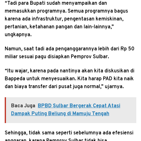
“Tadi para Bupati sudah menyampaikan dan
memasukkan programnya. Semua programnya bagus
karena ada infrastruktur, pengentasan kemiskinan,
pertanian, ketahanan pangan dan lain-lainnya,”
ungkapnya.
Namun, saat tadi ada penganggarannya lebih dari Rp 50
miliar sesuai pagu disiapkan Pemprov Sulbar.
“Itu wajar, karena pada nantinya akan kita diskusikan di
Bappeda untuk menyesuaikan. Kita harap PAD kita naik
dan biaya transfer dari pusat juga normal,” ujarnya.
Baca Juga
BPBD Sulbar Bergerak Cepat Atasi
Dampak Puting Beliung di Mamuju Tengah
Sehingga, tidak sama seperti sebelumnya ada efesiensi
anggaran, karena Pemprov Sulbar tidak bisa