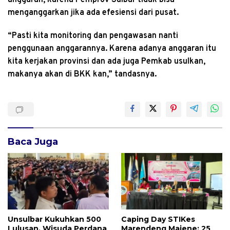
menganggarkan jika ada efesiensi dari pusat.
“Pasti kita monitoring dan pengawasan nanti
penggunaan anggarannya. Karena adanya anggaran itu
kita kerjakan provinsi dan ada juga Pemkab usulkan,
makanya akan di BKK kan,” tandasnya.
Baca Juga
Unsulbar Kukuhkan 500
Caping Day STIKes
Lulusan, Wisuda Perdana
Marendeng Majene: 25