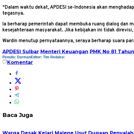
“Dalam waktu dekat, APDESI se-Indonesia akan menghadap 
tegasnya.
Ia berharap pemerintah dapat membuka ruang dialog dan m
kesejahteraan masyarakat. Jika kebijakan ini tidak direvis
Wardin menutup pernyataannya, seraya berharap suara par
APDESI Sulbar
Menteri Keuangan
PMK No 81 Tahun
Penulis: Darman
Editor: Tim Redaksi
Komentar
Baca Juga
Warga Desak Kejari Majene Usut Dugaan Penyalah