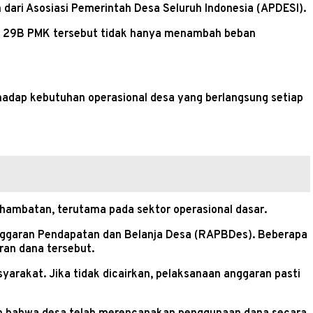
dari Asosiasi Pemerintah Desa Seluruh Indonesia (APDESI).
sal 29B PMK tersebut tidak hanya menambah beban
hadap kebutuhan operasional desa yang berlangsung setiap
hambatan, terutama pada sektor operasional dasar.
nggaran Pendapatan dan Belanja Desa (RAPBDes). Beberapa
iran dana tersebut.
arakat. Jika tidak dicairkan, pelaksanaan anggaran pasti