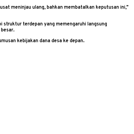
usat meninjau ulang, bahkan membatalkan keputusan ini,”
pi struktur terdepan yang memengaruhi langsung
 besar.
umusan kebijakan dana desa ke depan.