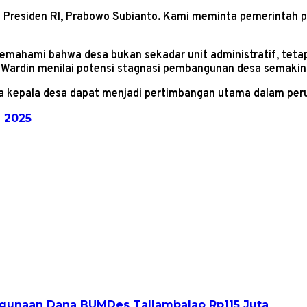
Presiden RI, Prabowo Subianto. Kami meminta pemerintah p
emahami bahwa desa bukan sekadar unit administratif, teta
i, Wardin menilai potensi stagnasi pembangunan desa semakin
a kepala desa dapat menjadi pertimbangan utama dalam per
 2025
gunaan Dana BUMDes Tallambalao Rp115 Juta