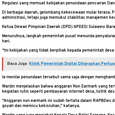
Regulasi yang memuat kebijakan penundaan pencairan Dana 
Di berbagai daerah, gelombang kekecewaan mulai terasa. 
administrasi, tetapi juga memukul stabilitas manajemen ke
Ketua Dewan Pimpinan Daerah (DPD) APDESI Sulawesi Barat
Menurutnya, langkah pemerintah pusat menunda penyaluran
hari.
“Ini kebijakan yang tidak berpihak kepada pemerintah desa
Baca Juga
Klinik Pemerintah Digital Diharapkan Perku
Ia menilai penundaan tersebut sama saja dengan menghamb
Wardin menjelaskan bahwa anggaran Non Earmark yang tert
kegiatan rutin seperti pembayaran internet desa, listrik de
“Anggaran non earmark ini sudah tertata dalam RAPBDes da
goyah dan memicu kekisruhan,” katanya.