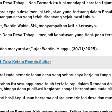
Desa Tahap II Non Earmark itu kini mendapat sorotan tajam 
Para kepala desa menilai kebijakan yang tertuang dalam Pa
uangan desa yang telah dirancang sejak awal tahun.
, Wardin Wahid, SH., menyampaikan kritik kerasnya.
 Dana Desa Tahap II menjadi keputusan yang tidak peka ter
 dan masyarakat,” ujar Wardin. Minggu, (30/11/2025).
at Tata Kelola Pemda Sulbar
at roda pemerintahan desa yang seharusnya berjalan tanpa 
ahan itu sesungguhnya telah tertata rapi dalam Rencana A
sa, hingga dana publikasi kegiatan sangat bergantung pada al
ri hasil keputusan bersama antara pemerintah desa dan masy