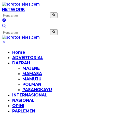
Langsung
ke
NETWORK
konten
Home
ADVERTORIAL
DAERAH
MAJENE
MAMASA
MAMUJU
POLMAN
PASANGKAYU
INTERNASIONAL
NASIONAL
OPINI
PARLEMEN