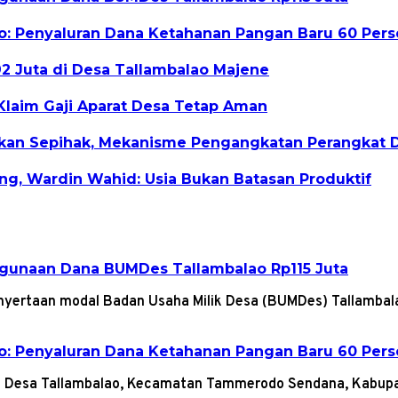
lao: Penyaluran Dana Ketahanan Pangan Baru 60 Per
 Juta di Desa Tallambalao Majene
Klaim Gaji Aparat Desa Tetap Aman
ikan Sepihak, Mekanisme Pengangkatan Perangkat 
ang, Wardin Wahid: Usia Bukan Batasan Produktif
gunaan Dana BUMDes Tallambalao Rp115 Juta
enyertaan modal Badan Usaha Milik Desa (BUMDes) Tallamba
lao: Penyaluran Dana Ketahanan Pangan Baru 60 Per
ala Desa Tallambalao, Kecamatan Tammerodo Sendana, Kabu