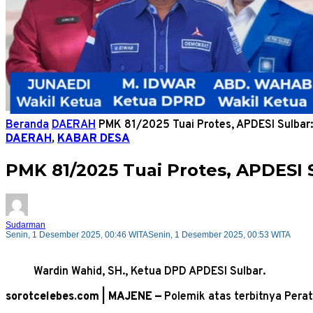
Beranda
DAERAH
PMK 81/2025 Tuai Protes, APDESI Sulbar
DAERAH
,
KABAR DESA
PMK 81/2025 Tuai Protes, APDESI 
Sudarman
Senin, 1 Desember 2025, 00:46 WITA
Senin, 1 Desember 2025, 00:53 WITA
Wardin Wahid, SH., Ketua DPD APDESI Sulbar.
sorotcelebes.com | MAJENE —
Polemik atas terbitnya Pera