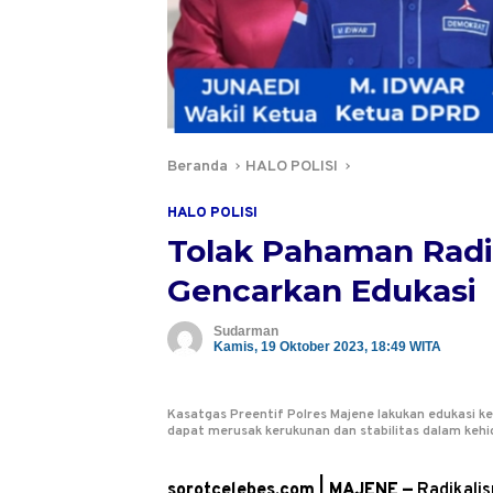
Beranda
HALO POLISI
HALO POLISI
Tolak Pahaman Radi
Gencarkan Edukasi
Sudarman
Kamis, 19 Oktober 2023, 18:49 WITA
Kasatgas Preentif Polres Majene lakukan edukasi
dapat merusak kerukunan dan stabilitas dalam kehidu
sorotcelebes.com | MAJENE —
Radikalis