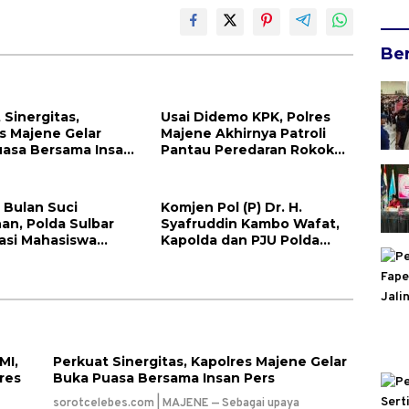
Be
 Sinergitas,
Usai Didemo KPK, Polres
s Majene Gelar
Majene Akhirnya Patroli
asa Bersama Insan
Pantau Peredaran Rokok
Ilegal
Bulan Suci
Komjen Pol (P) Dr. H.
n, Polda Sulbar
Syafruddin Kambo Wafat,
asi Mahasiswa
Kapolda dan PJU Polda
n Bansos Polri
Sulbar Sampaikan Duka
Cita
MI,
Perkuat Sinergitas, Kapolres Majene Gelar
res
Buka Puasa Bersama Insan Pers
sorotcelebes.com | MAJENE — Sebagai upaya