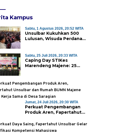
rita Kampus
Sabtu, 1 Agustus 2026, 20:52 WITA
Unsulbar Kukuhkan 500
Lulusan, Wisuda Perdana
Program Magister Jadi
Tonggak Baru
Sabtu, 25 Juli 2026, 20:33 WITA
Caping Day STIKes
Marendeng Majene: 25
Mahasiswa Kebidanan
Resmi Dilepas Jalani Praktik
Klinik Perdana
Jumat, 24 Juli 2026, 20:30 WITA
Perkuat Pengembangan
Produk Aren, Fapertahut
Unsulbar dan Rumah BUMN
Majene Jalin Kerja Sama di
Desa Saragian