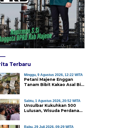
ita Terbaru
Minggu, 9 Agustus 2026, 12:22 WITA
Petani Majene Enggan
Tanam Bibit Kakao Asal Biji,
Proyek Rp2 Miliar Mubazir?
Sabtu, 1 Agustus 2026, 20:52 WITA
Unsulbar Kukuhkan 500
Lulusan, Wisuda Perdana
Program Magister Jadi
Tonggak Baru
Rabu, 29 Juli 2026, 09:29 WITA