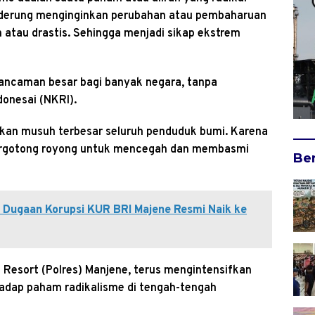
enderung menginginkan perubahan atau pembaharuan
n atau drastis. Sehingga menjadi sikap ekstrem
 ancaman besar bagi banyak negara, tanpa
donesai (NKRI).
kan musuh terbesar seluruh penduduk bumi. Karena
bergotong royong untuk mencegah dan membasmi
Ber
s Dugaan Korupsi KUR BRI Majene Resmi Naik ke
n Resort (Polres) Manjene, terus mengintensifkan
adap paham radikalisme di tengah-tengah