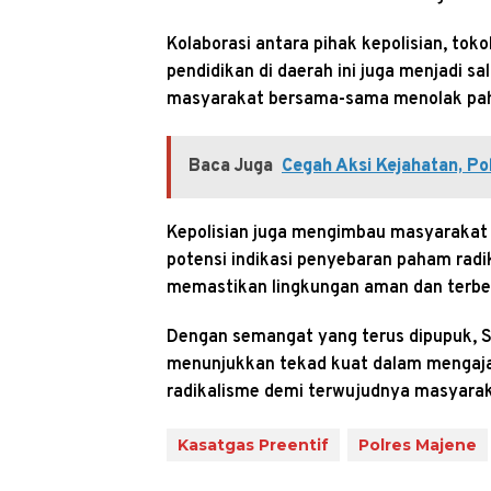
Kolaborasi antara pihak kepolisian, to
pendidikan di daerah ini juga menjadi s
masyarakat bersama-sama menolak pah
Baca Juga
Cegah Aksi Kejahatan, Po
Kepolisian juga mengimbau masyarakat 
potensi indikasi penyebaran paham rad
memastikan lingkungan aman dan terbeb
Dengan semangat yang terus dipupuk, S
menunjukkan tekad kuat dalam mengaj
radikalisme demi terwujudnya masyarak
Kasatgas Preentif
Polres Majene