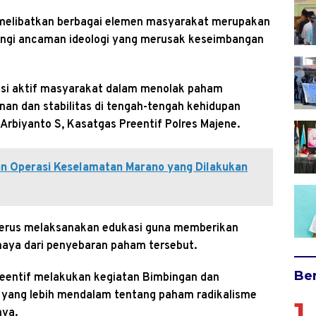
 melibatkan berbagai elemen masyarakat merupakan
ngi ancaman ideologi yang merusak keseimbangan
si aktif masyarakat dalam menolak paham
an dan stabilitas di tengah-tengah kehidupan
Arbiyanto S, Kasatgas Preentif Polres Majene.
ran Operasi Keselamatan Marano yang Dilakukan
i terus melaksanakan edukasi guna memberikan
aya dari penyebaran paham tersebut.
Ber
reentif melakukan kegiatan Bimbingan dan
yang lebih mendalam tentang paham radikalisme
1
nya.