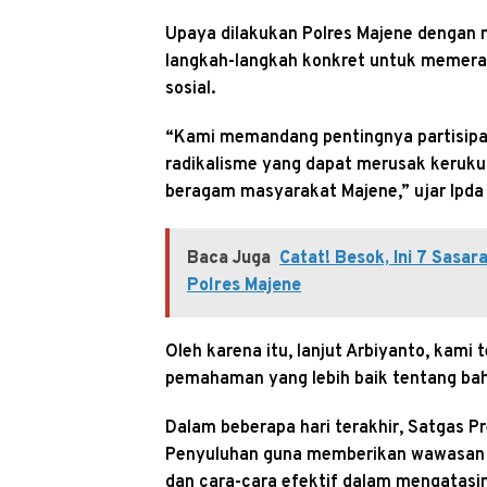
Upaya dilakukan Polres Majene dengan
langkah-langkah konkret untuk memera
sosial.
“Kami memandang pentingnya partisipa
radikalisme yang dapat merusak kerukun
beragam masyarakat Majene,” ujar Ipda 
Baca Juga
Catat! Besok, Ini 7 Sasa
Polres Majene
Oleh karena itu, lanjut Arbiyanto, kam
pemahaman yang lebih baik tentang bah
Dalam beberapa hari terakhir, Satgas P
Penyuluhan guna memberikan wawasan 
dan cara-cara efektif dalam mengatasi