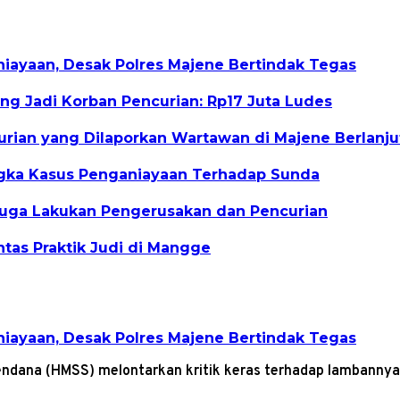
ayaan, Desak Polres Majene Bertindak Tegas
ng Jadi Korban Pencurian: Rp17 Juta Ludes
rian yang Dilaporkan Wartawan di Majene Berlanju
angka Kasus Penganiayaan Terhadap Sunda
iduga Lakukan Pengerusakan dan Pencurian
ntas Praktik Judi di Mangge
ayaan, Desak Polres Majene Bertindak Tegas
ndana (HMSS) melontarkan kritik keras terhadap lambanny