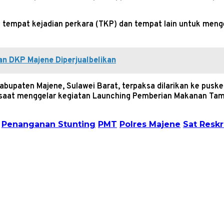
ari tempat kejadian perkara (TKP) dan tempat lain untuk m
an DKP Majene Diperjualbelikan
abupaten Majene, Sulawei Barat, terpaksa dilarikan ke pus
aat menggelar kegiatan Launching Pemberian Makanan Tamba
Penanganan Stunting
PMT
Polres Majene
Sat Resk