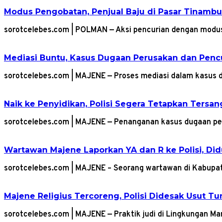
Modus Pengobatan, Penjual Baju di Pasar Tinambu
sorotcelebes.com | POLMAN — Aksi pencurian dengan modu
Mediasi Buntu, Kasus Dugaan Perusakan dan Pencu
sorotcelebes.com | MAJENE — Proses mediasi dalam kasus 
Naik ke Penyidikan, Polisi Segera Tetapkan Ters
sorotcelebes.com | MAJENE — Penanganan kasus dugaan p
Wartawan Majene Laporkan YA dan R ke Polisi, D
sorotcelebes.com | MAJENE – Seorang wartawan di Kabupat
Majene Religius Tercoreng, Polisi Didesak Usut Tu
sorotcelebes.com | MAJENE — Praktik judi di Lingkungan 