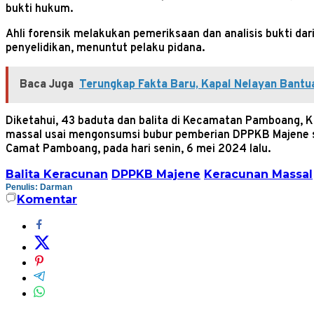
bukti hukum.
Ahli forensik melakukan pemeriksaan dan analisis bukti d
penyelidikan, menuntut pelaku pidana.
Baca Juga
Terungkap Fakta Baru, Kapal Nelayan Bantu
Diketahui, 43 baduta dan balita di Kecamatan Pamboang, K
massal usai mengonsumsi bubur pemberian DPPKB Majene s
Camat Pamboang, pada hari senin, 6 mei 2024 lalu.
Balita Keracunan
DPPKB Majene
Keracunan Massal
Penulis: Darman
Komentar