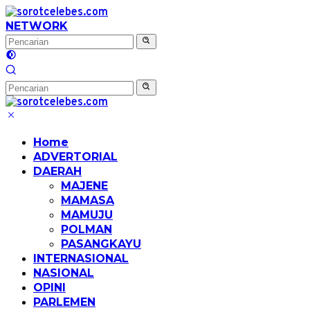
Langsung
ke
NETWORK
konten
Home
ADVERTORIAL
DAERAH
MAJENE
MAMASA
MAMUJU
POLMAN
PASANGKAYU
INTERNASIONAL
NASIONAL
OPINI
PARLEMEN