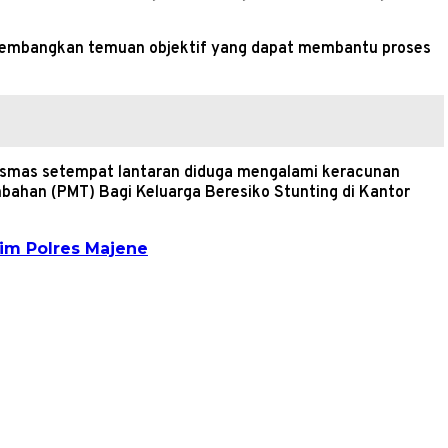
engembangkan temuan objektif yang dapat membantu proses
kesmas setempat lantaran diduga mengalami keracunan
han (PMT) Bagi Keluarga Beresiko Stunting di Kantor
rim Polres Majene