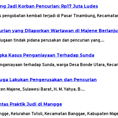
ng Jadi Korban Pencurian: Rp17 Juta Ludes
s pengobatan kembali terjadi di Pasar Tinambung, Kecamat
rian yang Dilaporkan Wartawan di Majene Berlanju
dugaan tindak pidana perusakan dan pencurian yang…
angka Kasus Penganiayaan Terhadap Sunda
enganiayaan terhadap Sunda, warga Desa Bonde Utara, Ke
iduga Lakukan Pengerusakan dan Pencurian
en Majene, Sulawesi Barat, H. M. Yahya. B…
ntas Praktik Judi di Mangge
Mangge, Kelurahan Totoli, Kecamatan Banggae, Kabupaten Ma