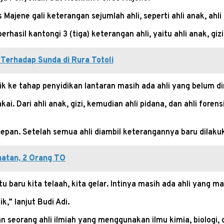
ene gali keterangan sejumlah ahli, seperti ahli anak, ahli gi
rhasil kantongi 3 (tiga) keterangan ahli, yaitu ahli anak, gizi
 Terhadap Sunda di Rura Totoli
k ke tahap penyidikan lantaran masih ada ahli yang belum d
akai. Dari ahli anak, gizi, kemudian ahli pidana, dan ahli for
epan. Setelah semua ahli diambil keterangannya baru dilakuk
hatan, 2 Orang TO
u baru kita telaah, kita gelar. Intinya masih ada ahli yang ma
k,” lanjut Budi Adi.
n seorang ahli ilmiah yang menggunakan ilmu kimia, biologi, 