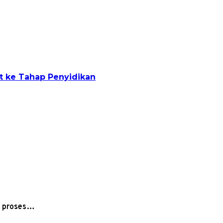
t ke Tahap Penyidikan
a proses…