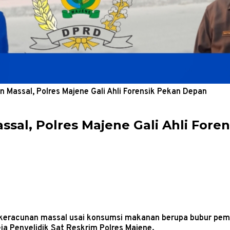
 Massal, Polres Majene Gali Ahli Forensik Pekan Depan
ssal, Polres Majene Gali Ahli For
a keracunan massal usai konsumsi makanan berupa bubur pem
a Penyelidik Sat Reskrim Polres Majene.