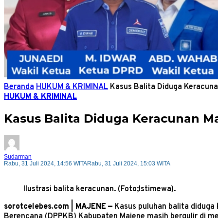
Beranda
HUKUM & KRIMINAL
Kasus Balita Diduga Keracunan
HUKUM & KRIMINAL
Kasus Balita Diduga Keracunan Ma
Sudarman
Rabu, 31 Juli 2024, 14:56 WITA
Rabu, 31 Juli 2024, 15:03 WITA
Ilustrasi balita keracunan. (Foto;Istimewa).
sorotcelebes.com | MAJENE —
Kasus puluhan balita didug
Berencana (DPPKB) Kabupaten Majene masih bergulir di mej