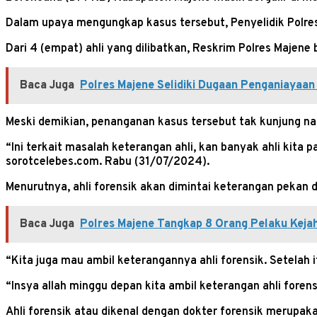
Dalam upaya mengungkap kasus tersebut, Penyelidik Polres Maj
Dari 4 (empat) ahli yang dilibatkan, Reskrim Polres Majene be
Baca Juga
Polres Majene Selidiki Dugaan Penganiayaan
Meski demikian, penanganan kasus tersebut tak kunjung nai
“Ini terkait masalah keterangan ahli, kan banyak ahli kita p
sorotcelebes.com. Rabu (31/07/2024).
Menurutnya, ahli forensik akan dimintai keterangan pekan d
Baca Juga
Polres Majene Tangkap 8 Orang Pelaku Keja
“Kita juga mau ambil keterangannya ahli forensik. Setelah it
“Insya allah minggu depan kita ambil keterangan ahli forensi
Ahli forensik atau dikenal dengan dokter forensik merupaka