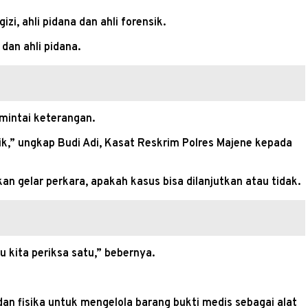
zi, ahli pidana dan ahli forensik.
 dan ahli pidana.
imintai keterangan.
ensik,” ungkap Budi Adi, Kasat Reskrim Polres Majene kepada
an gelar perkara, apakah kasus bisa dilanjutkan atau tidak.
u kita periksa satu,” bebernya.
dan fisika untuk mengelola barang bukti medis sebagai alat