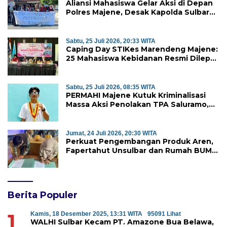
Aliansi Mahasiswa Gelar Aksi di Depan
Polres Majene, Desak Kapolda Sulbar
Copot Kapolres Mamasa
Sabtu, 25 Juli 2026, 20:33 WITA
Caping Day STIKes Marendeng Majene:
25 Mahasiswa Kebidanan Resmi Dilepas
Jalani Praktik Klinik Perdana
Sabtu, 25 Juli 2026, 08:35 WITA
PERMAHI Majene Kutuk Kriminalisasi
Massa Aksi Penolakan TPA Saluramo,
Desak Kapolda Sulbar Bebaskan Dua
Warga yang Ditangkap
Jumat, 24 Juli 2026, 20:30 WITA
Perkuat Pengembangan Produk Aren,
Fapertahut Unsulbar dan Rumah BUMN
Majene Jalin Kerja Sama di Desa
Saragian
Berita Populer
1
Kamis, 18 Desember 2025, 13:31 WITA
95091 Lihat
WALHI Sulbar Kecam PT. Amazone Bua Belawa,