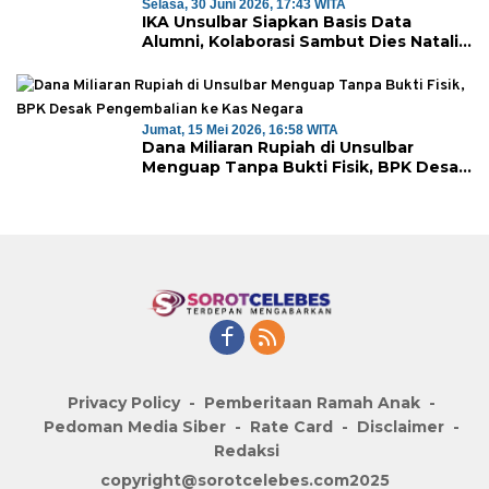
Selasa, 30 Juni 2026, 17:43 WITA
IKA Unsulbar Siapkan Basis Data
Alumni, Kolaborasi Sambut Dies Natalis
ke-18
Jumat, 15 Mei 2026, 16:58 WITA
Dana Miliaran Rupiah di Unsulbar
Menguap Tanpa Bukti Fisik, BPK Desak
Pengembalian ke Kas Negara
Privacy Policy
Pemberitaan Ramah Anak
Pedoman Media Siber
Rate Card
Disclaimer
Redaksi
copyright@sorotcelebes.com2025