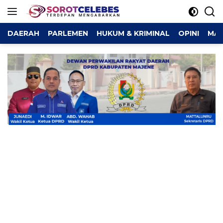
Langsung
ke
konten
DAERAH
PARLEMEN
HUKUM & KRIMINAL
OPINI
MAJ