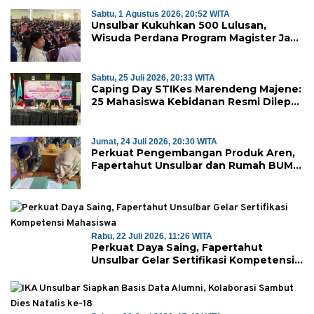
Sabtu, 1 Agustus 2026, 20:52 WITA
Unsulbar Kukuhkan 500 Lulusan,
Wisuda Perdana Program Magister Jadi
Tonggak Baru
Sabtu, 25 Juli 2026, 20:33 WITA
Caping Day STIKes Marendeng Majene:
25 Mahasiswa Kebidanan Resmi Dilepas
Jalani Praktik Klinik Perdana
Jumat, 24 Juli 2026, 20:30 WITA
Perkuat Pengembangan Produk Aren,
Fapertahut Unsulbar dan Rumah BUMN
Majene Jalin Kerja Sama di Desa
Saragian
Rabu, 22 Juli 2026, 11:26 WITA
Perkuat Daya Saing, Fapertahut
Unsulbar Gelar Sertifikasi Kompetensi
Mahasiswa