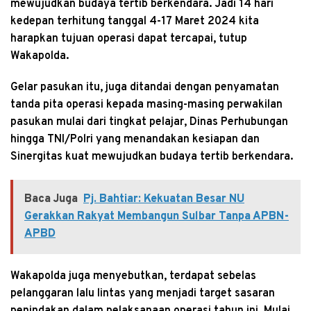
mewujudkan budaya tertib berkendara. Jadi 14 hari
kedepan terhitung tanggal 4-17 Maret 2024 kita
harapkan tujuan operasi dapat tercapai, tutup
Wakapolda.
Gelar pasukan itu, juga ditandai dengan penyamatan
tanda pita operasi kepada masing-masing perwakilan
pasukan mulai dari tingkat pelajar, Dinas Perhubungan
hingga TNI/Polri yang menandakan kesiapan dan
Sinergitas kuat mewujudkan budaya tertib berkendara.
Baca Juga
Pj. Bahtiar: Kekuatan Besar NU
Gerakkan Rakyat Membangun Sulbar Tanpa APBN-
APBD
Wakapolda juga menyebutkan, terdapat sebelas
pelanggaran lalu lintas yang menjadi target sasaran
penindakan dalam pelaksanaan operasi tahun ini. Mulai